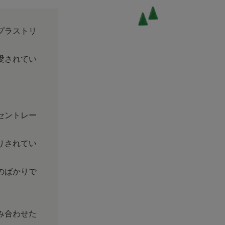
プラストリ
愛されてい
セントレー
りされてい
のばかりで
み合わせた