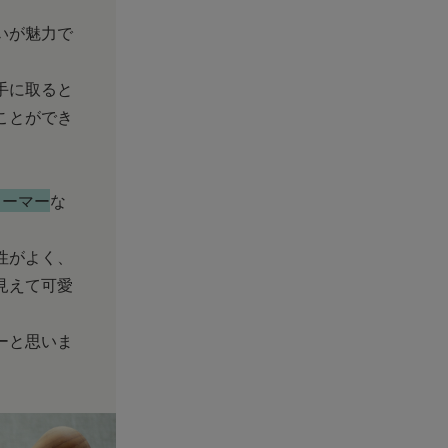
いが魅力で
手に取ると
ことができ
ォーマー
な
性がよく、
見えて可愛
ーと思いま