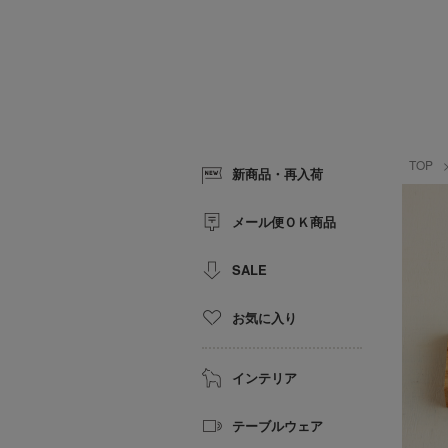
TOP
新商品・再入荷
メール便ＯＫ商品
SALE
お気に入り
インテリア
テーブルウェア