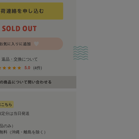
返品・交換について
5.0
(4件)
はこちら
確定分は当日発送
商品のみ）
送料無料（沖縄・離島を除く）