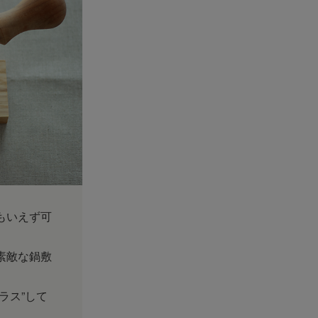
もいえず可
素敵な鍋敷
ラス”して