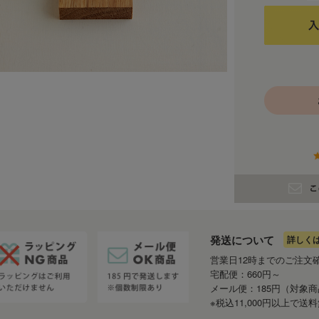
発送について
詳しく
営業日12時までのご注文
宅配便：660円～
メール便：185円（対象
※税込11,000円以上で