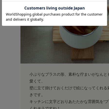
小ぶりなプラスの形、素朴な佇まいがなんと
愛くて、
壁に立て掛けておくだけで絵になってくれる
きです。
キッチンに文字どおりあたたかな雰囲気を“プ
くれそうですね！