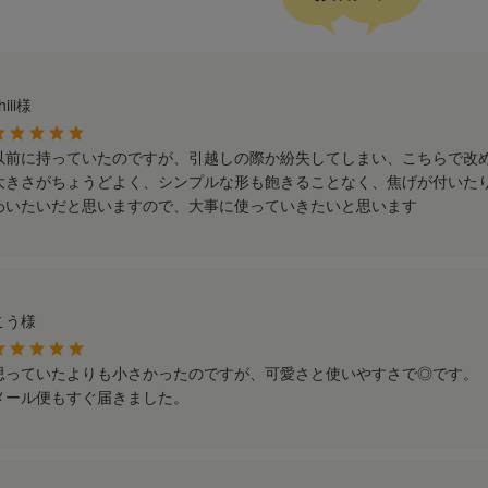
hiii様
以前に持っていたのですが、引越しの際か紛失してしまい、こちらで改
大きさがちょうどよく、シンプルな形も飽きることなく、焦げが付いた
わいたいだと思いますので、大事に使っていきたいと思います
こう様
思っていたよりも小さかったのですが、可愛さと使いやすさで◎です。
メール便もすぐ届きました。