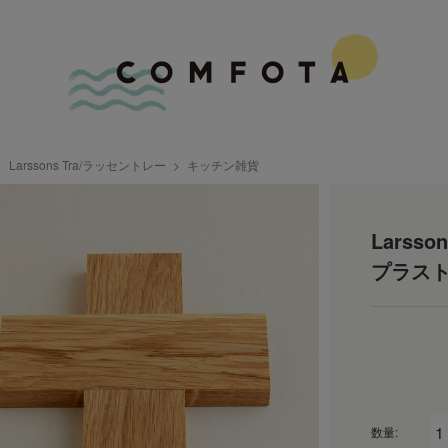
Larssons Tra/ラッセントレー
キッチン雑貨
Larss
プラス
数量: