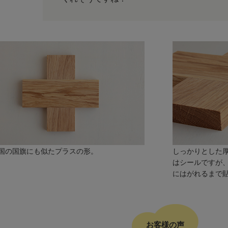
国の国旗にも似たプラスの形。
しっかりとした
はシールですが
にはがれるまで
お客様の声