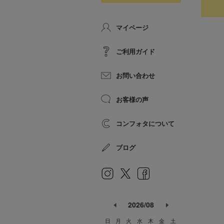
マイページ
ご利用ガイド
お問い合わせ
お客様の声
コンフォタについて
ブログ
2026/08
日
月
火
水
木
金
土