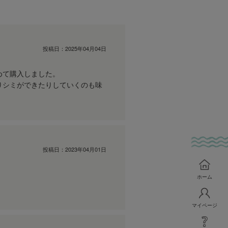
投稿日：
2025年04月04日
めて購入しました。
りシミができたりしていくのも味
投稿日：
2023年04月01日
ホーム
マイページ