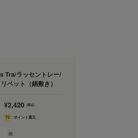
ons Tra/ラッセントレー/
トリベット（鍋敷き）
¥2,420
(税込)
72
ポイント還元
個