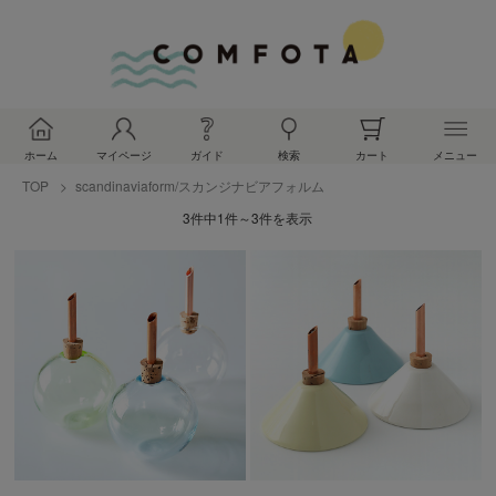
ホーム
マイページ
ガイド
検索
カート
メニュー
TOP
scandinaviaform/スカンジナビアフォルム
3件中1件～3件を表示