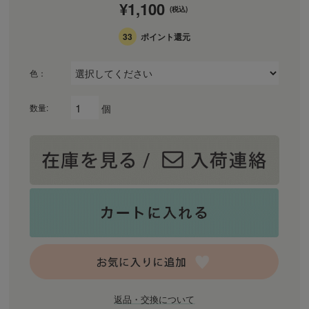
¥1,100
(税込)
33
ポイント還元
色：
個
数量:
返品・交換について