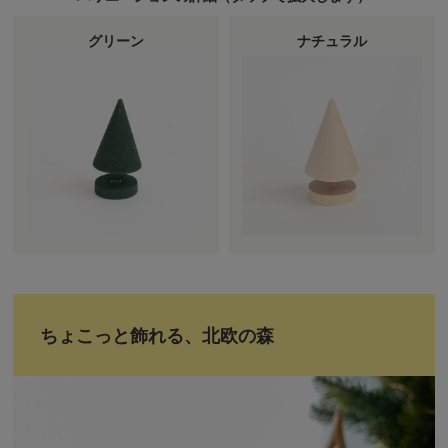
グリーン
ナチュラル
ちょこっと飾れる、北欧の森