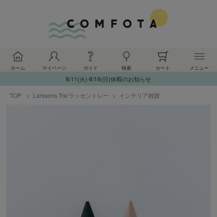
ホーム
マイページ
ガイド
検索
カート
メニュー
8/11(火)-8/16(日)休暇のお知らせ
TOP
Larssons Tra/ラッセントレー
インテリア雑貨