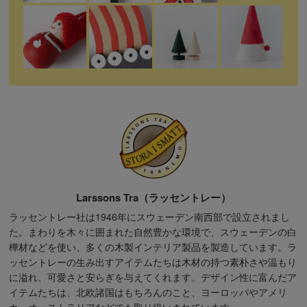
Larssons Tra（ラッセントレー）
ラッセントレー社は1946年にスウェーデン南西部で設立されまし
た。まわりを木々に囲まれた自然豊かな環境で、スウェーデンの白
樺材などを使い、多くの木製インテリア製品を製造しています。ラ
ッセントレーの生み出すアイテムたちは木材の持つ素朴さや温もり
に溢れ、可愛さと安らぎを与えてくれます。デザイン性に富んだア
イテムたちは、北欧諸国はもちろんのこと、ヨーロッパやアメリ
カ、オーストラリアなどでも取り扱いされています。