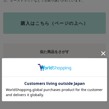
購入はこちら（ページの上へ）
似た商品をさがす
Larssons Tra/ラッセントレー
インテリア雑貨
インテリア
オブジェ・置物
特集
クリスマス特集
クリスマスのしつらえ
価格で探す
999円以下