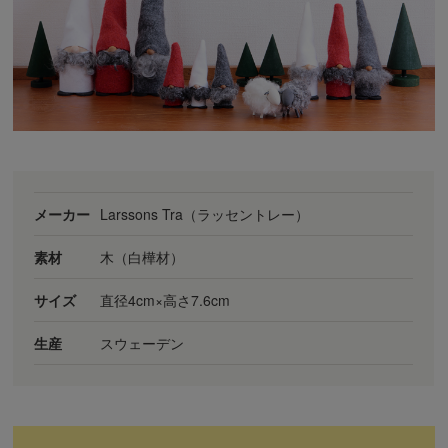
メーカー
Larssons Tra（ラッセントレー）
素材
木（白樺材）
サイズ
直径4cm×高さ7.6cm
生産
スウェーデン