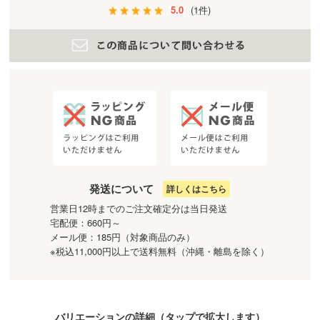
5.0
(1件)
発送について
詳しくはこちら
営業日12時までのご注文確定分は当日発送
宅配便：660円～
メール便：185円（対象商品のみ）
※税込11,000円以上で送料無料（沖縄・離島を除く）
バリエーションの詳細（
タップ
で拡大します）