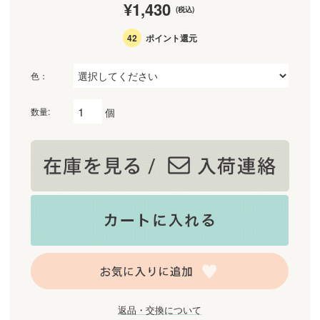
¥1,430
(税込)
42
ポイント還元
色：
個
数量:
返品・交換について