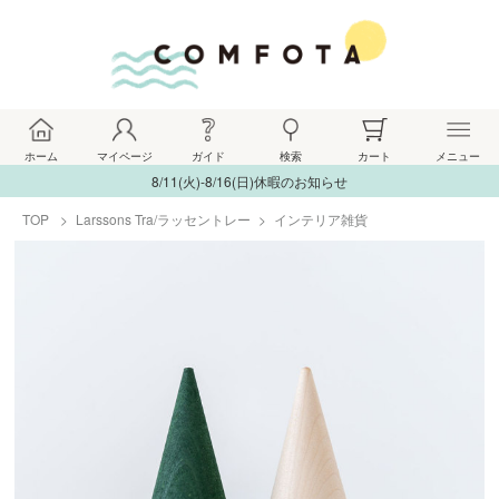
ホーム
マイページ
ガイド
検索
カート
メニュー
8/11(火)-8/16(日)休暇のお知らせ
TOP
Larssons Tra/ラッセントレー
インテリア雑貨