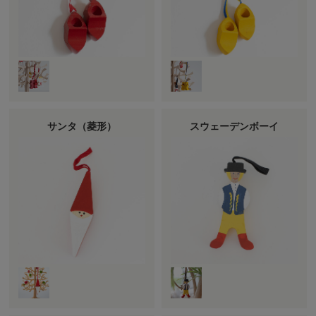
サンタ（菱形）
スウェーデンボーイ