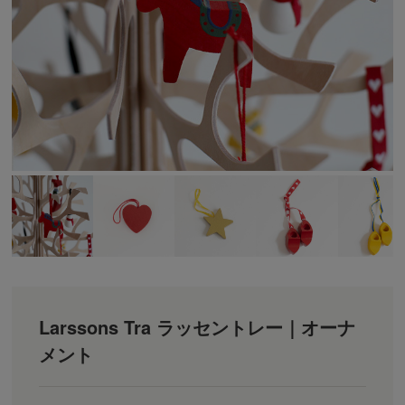
Larssons Tra ラッセントレー｜オーナ
メント