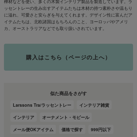
樺材などを使い、多くの木製インテリア製品を製造しています。ラ
ッセントレーの生み出すアイテムたちは木材の持つ素朴さや温もり
に溢れ、可愛さと安らぎを与えてくれます。デザイン性に富んだア
イテムたちは、北欧諸国はもちろんのこと、ヨーロッパやアメリ
カ、オーストラリアなどでも取り扱いされています。
購入はこちら（ページの上へ）
似た商品をさがす
Larssons Tra/ラッセントレー
インテリア雑貨
インテリア
オーナメント・モビール
メール便OKアイテム
価格で探す
999円以下