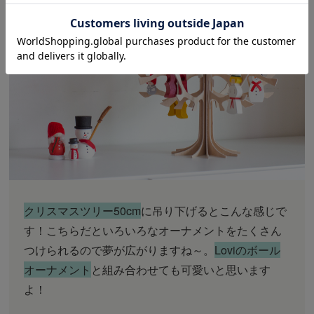
クリスマスツリー50cm
に吊り下げるとこんな感じで
す！こちらだといろいろなオーナメントをたくさん
つけられるので夢が広がりますね～。
Loviのボール
オーナメント
と組み合わせても可愛いと思います
よ！