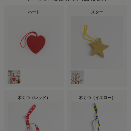
ハート
スター
木ぐつ（レッド）
木ぐつ（イエロー）