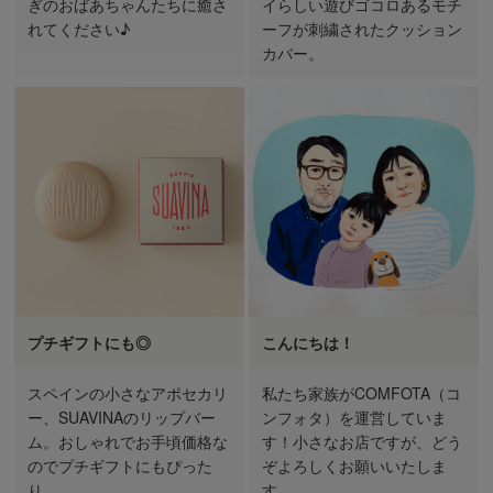
ぎのおばあちゃんたちに癒さ
イらしい遊びゴコロあるモチ
れてください♪
ーフが刺繍されたクッション
カバー。
プチギフトにも◎
こんにちは！
スペインの小さなアポセカリ
私たち家族がCOMFOTA（コ
ー、SUAVINAのリップバー
ンフォタ）を運営していま
ム。おしゃれでお手頃価格な
す！小さなお店ですが、どう
のでプチギフトにもぴった
ぞよろしくお願いいたしま
り。
す。