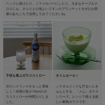
ベッドに掛けたり、ソファカバーにしたり、大きなテーブルク
ロスにも。さらりと心地よいリネンのブランケットをぜひお部
屋のあちこちで活用してみてくださいね。
子供も喜ぶガラスストロー
タイムセール！
冷たいドリンクがもっと美味
ノスタルジックな佇まいにき
しく！待望の長さ15cmのガ
ゅんとする、「メム」ガラス
ラスストローが仲間入りしま
シリーズ。レンジで使える嬉
した。
しい耐熱ガラスです。