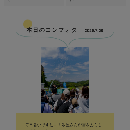
本日のコンフォタ
2026.7.30
毎日暑いですね～！氷屋さんが雪をふらし