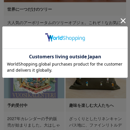
世界に一つだけのツリー
大人気のアーボリータムのツリーオブジェ。これぞ！なお気に
入りを選んでみてくださいね！
予約受付中
趣味を楽しむ大人たちへ
2027年カレンダーの予約販
ざっくりとしたリネンキャン
売が始まりました。大はしゃ
バス地に、ファインリトルデ