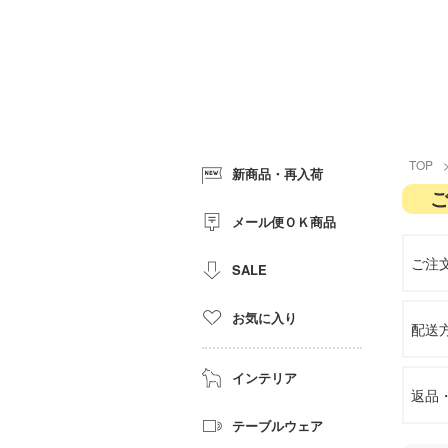
TOP
新商品・再入荷
メール便ＯＫ商品
ご注
SALE
お気に入り
配送
インテリア
返品
テーブルウェア