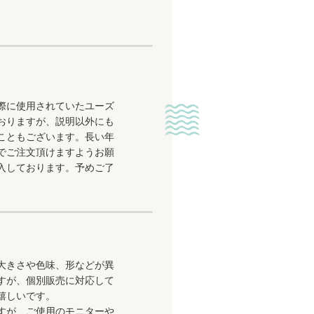
際に使用されていたユーズ
おりますが、説明以外にも
こともございます。長い年
でご注文頂けますようお願
入しております。予めご了
大きさや色味、形などが異
すが、個別販売に対応して
嬉しいです。
すが、ご使用のモニターや