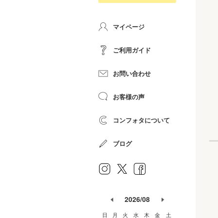
マイページ
ご利用ガイド
お問い合わせ
お客様の声
コンフォタについて
ブログ
2026/08
日
月
火
水
木
金
土