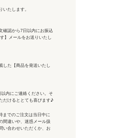
りいたします。
文確認から7日以内にお振込
ます】メールをお送りいたし
載した【商品を発送いたし
日以内にご連絡ください。そ
ただけるととても喜びます♪
時までのご注文は当日中に
の間違いや、迷惑メール扱
問い合わせいただくか、お