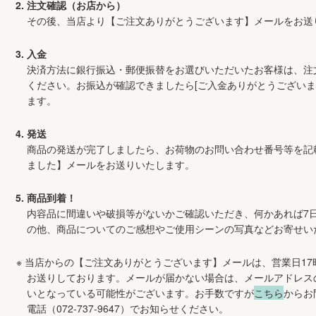
注文確認（お店から）
その後、当店より【ご注文ありがとうございます】メールをお送
入金
決済方法に銀行振込・郵便振替をお選びいただいたお客様は、注
ください。お振込が確認できましたら[ご入金ありがとうござい
ます。
発送
商品の発送が完了しましたら、お荷物のお問い合わせ番号等を記
ました】メールをお送りいたします。
商品到着！
内容品に間違いや破損等がないかご確認いただき、何かあれば7
の他、商品についてのご感想やご使用シーンの写真などお寄せい
当店からの【ご注文ありがとうございます】メールは、営業日17
お送りしております。メールが届かない場合は、メールアドレス
いとなっている可能性がございます。お手数ですが
こちら
からお
電話（072-737-9647）でお知らせください。