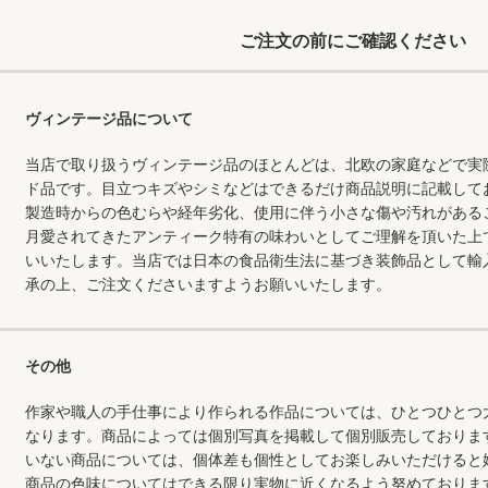
ご注文の前にご確認ください
ヴィンテージ品について
当店で取り扱うヴィンテージ品のほとんどは、北欧の家庭などで実
ド品です。目立つキズやシミなどはできるだけ商品説明に記載して
製造時からの色むらや経年劣化、使用に伴う小さな傷や汚れがある
月愛されてきたアンティーク特有の味わいとしてご理解を頂いた上
いいたします。当店では日本の食品衛生法に基づき装飾品として輸
承の上、ご注文くださいますようお願いいたします。
その他
作家や職人の手仕事により作られる作品については、ひとつひとつ
なります。商品によっては個別写真を掲載して個別販売しておりま
いない商品については、個体差も個性としてお楽しみいただけると
商品の色味についてはできる限り実物に近くなるよう努めておりま