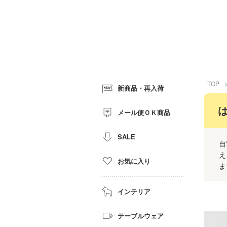
TOP
新商品・再入荷
メール便ＯＫ商品
SALE
自
え
お気に入り
ま
インテリア
テーブルウェア