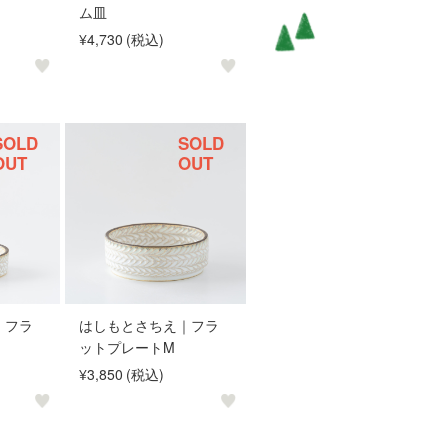
ム皿
¥4,730
(税込)
SOLD
SOLD
OUT
OUT
｜フラ
はしもとさちえ｜フラ
ットプレートM
¥3,850
(税込)