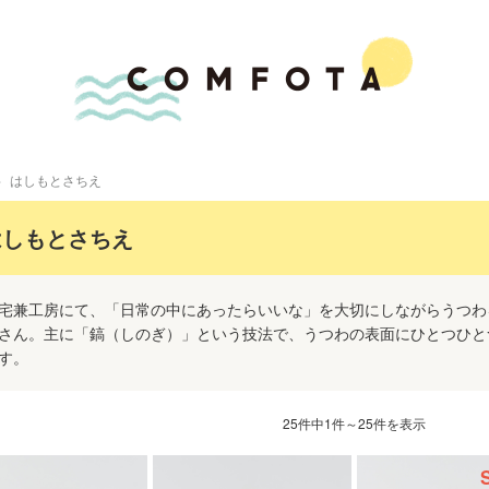
はしもとさちえ
はしもとさちえ
宅兼工房にて、「日常の中にあったらいいな」を大切にしながらうつわ
さん。主に「鎬（しのぎ）」という技法で、うつわの表面にひとつひと
す。
25件中1件～25件を表示