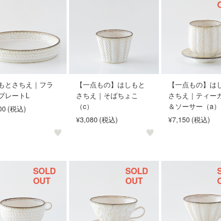
もとさちえ｜フラ
【一点もの】はしもと
【一点もの】は
プレートL
さちえ｜そばちょこ
さちえ｜ティー
（c）
＆ソーサー（a）
00
(税込)
¥3,080
(税込)
¥7,150
(税込)
SOLD
SOLD
OUT
OUT