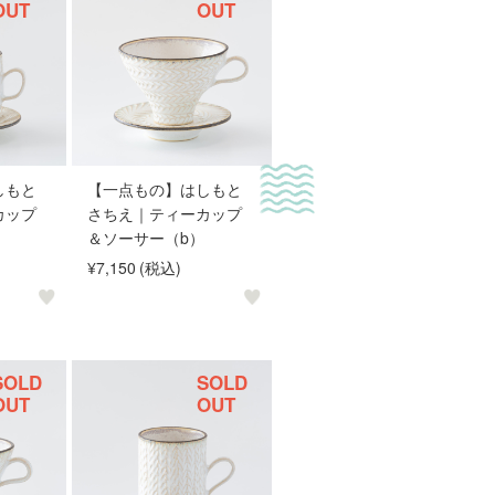
OUT
OUT
しもと
【一点もの】はしもと
カップ
さちえ｜ティーカップ
＆ソーサー（b）
¥7,150
(税込)
SOLD
SOLD
OUT
OUT