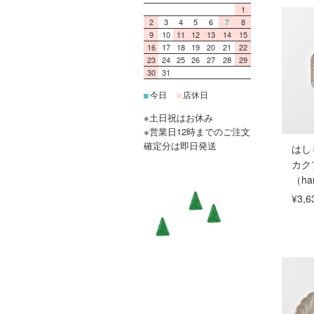
1
2
3
4
5
6
8
7
9
10
11
12
13
14
15
16
17
18
19
20
21
22
23
24
25
26
27
28
29
30
31
今日
店休日
■
■
※土日祝はお休み
※営業日12時までのご注文
確定分は即日発送
はし
カク
（ha
¥3,6