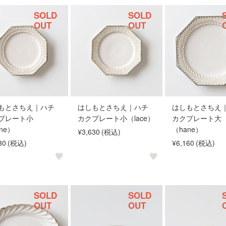
SOLD
SOLD
OUT
OUT
もとさちえ｜ハチ
はしもとさちえ｜ハチ
はしもとさちえ
プレート小
カクプレート小（lace）
カクプレート大
ne）
（hane）
¥3,630
(税込)
30
(税込)
¥6,160
(税込)
SOLD
SOLD
OUT
OUT