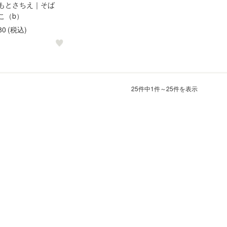
もとさちえ｜そば
こ（b）
80
(税込)
25件中1件～25件を表示