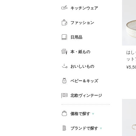
キッチンウェア
ファッション
日用品
本・紙もの
はし
ット
おいしいもの
¥5,5
ベビー＆キッズ
北欧ヴィンテージ
価格で探す
ブランドで探す