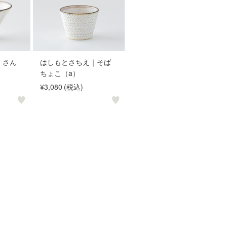
｜さん
はしもとさちえ｜そば
ちょこ（a）
¥3,080
(税込)