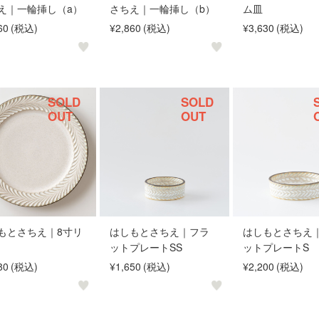
え｜一輪挿し（a）
さちえ｜一輪挿し（b）
ム皿
60
(税込)
¥2,860
(税込)
¥3,630
(税込)
SOLD
SOLD
OUT
OUT
もとさちえ｜8寸リ
はしもとさちえ｜フラ
はしもとさちえ
ットプレートSS
ットプレートS
80
(税込)
¥1,650
(税込)
¥2,200
(税込)