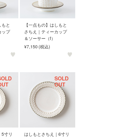
しもと
【一点もの】はしもと
カップ
さちえ｜ティーカップ
＆ソーサー（f）
¥7,150
(税込)
SOLD
SOLD
OUT
OUT
｜5寸リ
はしもとさちえ｜6寸リ