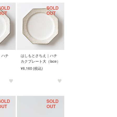
SOLD
SOLD
OUT
OUT
｜ハチ
はしもとさちえ｜ハチ
カクプレート大（lace）
¥6,160
(税込)
SOLD
SOLD
OUT
OUT