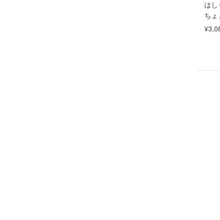
はし
ちょ
¥3,0