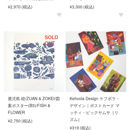
¥2,970
(税込)
¥3,300
(税込)
SOLD
SOLD
OUT
OUT
鹿児島 睦/ZUAN & ZOKEI/図
Kehvola Design ケフボラ・
案ポスター(B3)/FISH &
デザイン｜ポストカード マ
FLOWER
ッティ・ピックヤムサ［リ
ズム］
¥2,750
(税込)
¥319
(税込)