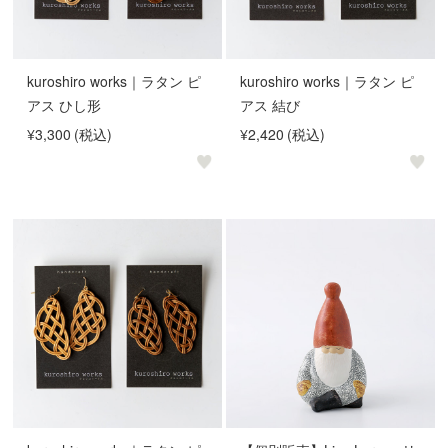
kuroshiro works｜ラタン ピ
kuroshiro works｜ラタン ピ
アス ひし形
アス 結び
¥3,300
(税込)
¥2,420
(税込)