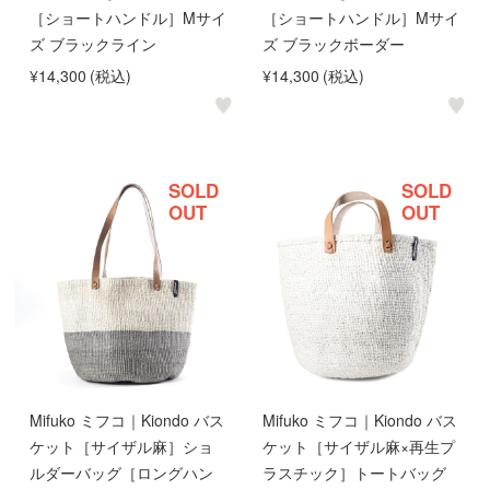
［ショートハンドル］Mサイ
［ショートハンドル］Mサイ
ズ ブラックライン
ズ ブラックボーダー
¥14,300
(税込)
¥14,300
(税込)
SOLD
SOLD
OUT
OUT
Mifuko ミフコ｜Kiondo バス
Mifuko ミフコ｜Kiondo バス
ケット［サイザル麻］ショ
ケット［サイザル麻×再生プ
ルダーバッグ［ロングハン
ラスチック］トートバッグ