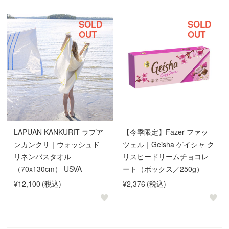
SOLD
SOLD
OUT
OUT
LAPUAN KANKURIT ラプア
【今季限定】Fazer ファッ
ンカンクリ｜ウォッシュド
ツェル｜Geisha ゲイシャ ク
リネンバスタオル
リスピードリームチョコレ
（70x130cm） USVA
ート（ボックス／250g）
¥12,100
(税込)
¥2,376
(税込)