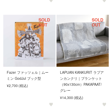
SOLD
SOLD
OUT
OUT
Fazer ファッツェル｜ムー
LAPUAN KANKURIT ラプア
ミン GodJul ブック型
ンカンクリ｜ブランケット
（90x130cm）PAKAPAAT/
¥2,700
(税込)
グレー
¥14,300
(税込)