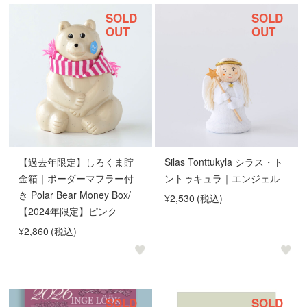
SOLD
SOLD
OUT
OUT
【過去年限定】しろくま貯
Silas Tonttukyla シラス・ト
金箱｜ボーダーマフラー付
ントゥキュラ｜エンジェル
き Polar Bear Money Box/
¥2,530
(税込)
【2024年限定】ピンク
¥2,860
(税込)
SOLD
SOLD