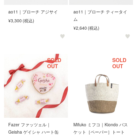
ao11｜ブローチ アジサイ
ao11｜ブローチ ティータイ
ム
¥3,300
(税込)
¥2,640
(税込)
SOLD
SOLD
OUT
OUT
Fazer ファッツェル｜
Mifuko ミフコ｜Kiondo バス
Geisha ゲイシャ ハート缶
ケット［ペーパー］トート