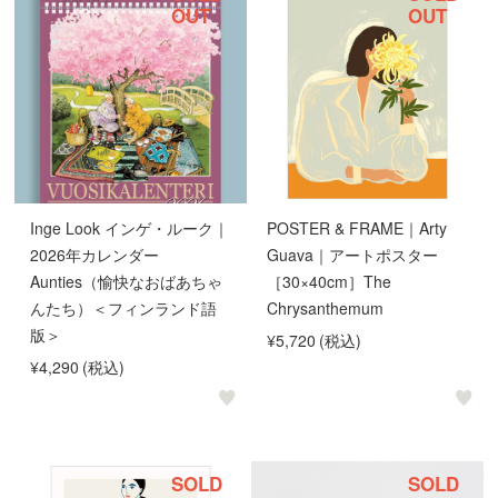
OUT
OUT
Inge Look インゲ・ルーク｜
POSTER & FRAME｜Arty
2026年カレンダー
Guava｜アートポスター
Aunties（愉快なおばあちゃ
［30×40cm］The
んたち）＜フィンランド語
Chrysanthemum
版＞
¥5,720
(税込)
¥4,290
(税込)
SOLD
SOLD