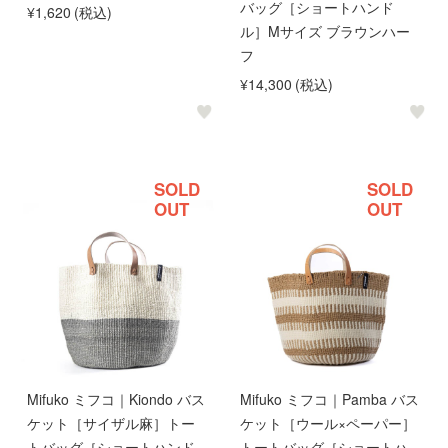
バッグ［ショートハンド
¥1,620
(税込)
ル］Mサイズ ブラウンハー
フ
¥14,300
(税込)
SOLD
SOLD
OUT
OUT
Mifuko ミフコ｜Kiondo バス
Mifuko ミフコ｜Pamba バス
ケット［サイザル麻］トー
ケット［ウール×ペーパー］
トバッグ［ショートハンド
トートバッグ［ショートハ