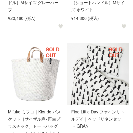
ドル］Mサイズ グレーハー
［ショートハンドル］Mサイ
フ
ズ ホワイト
¥20,460
(税込)
¥14,300
(税込)
SOLD
SOLD
OUT
OUT
Mifuko ミフコ｜Kiondo バス
Fine Little Day ファインリト
ケット［サイザル麻×再生プ
ルデイ｜ベッドリネンセッ
ラスチック］トートバッグ
ト GRAN