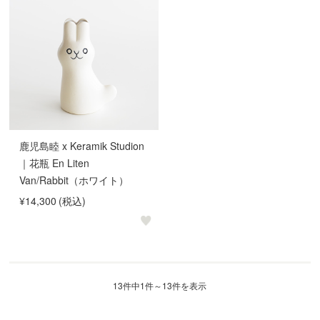
鹿児島睦 x Keramik Studion
｜花瓶 En Liten
Van/Rabbit（ホワイト）
¥14,300
(税込)
13件中1件～13件を表示