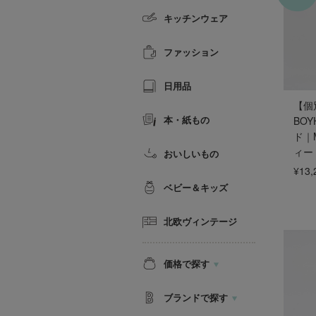
キッチンウェア
ファッション
日用品
【個
本・紙もの
BO
ド｜M
ィー
おいしいもの
¥13,
ベビー＆キッズ
北欧ヴィンテージ
価格で探す
ブランドで探す