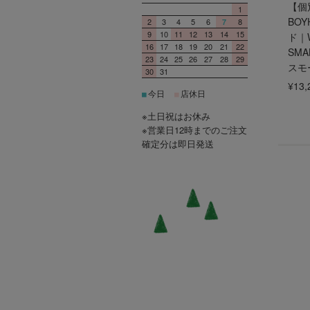
【個
1
BO
2
3
4
5
6
8
7
9
10
11
12
13
14
15
ド｜
16
17
18
19
20
21
22
SM
23
24
25
26
27
28
29
スモ
30
31
¥13,
今日
店休日
■
■
※土日祝はお休み
※営業日12時までのご注文
確定分は即日発送