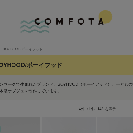
BOYHOOD/ボーイフッド
OYHOOD/ボーイフッド
ンマークで生まれたブランド、BOYHOOD（ボーイフッド）。子ども
木製オブジェを制作しています。
14件中1件～14件を表示