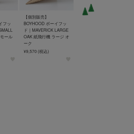
【個別販売】
ーイフッ
BOYHOOD ボーイフッ
SMALL
ド｜MAVERICK LARGE
スモール
OAK 紙飛行機 ラージ オ
ーク
¥9,570
(税込)