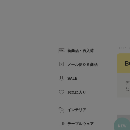
TOP
新商品・再入荷
B
メール便ＯＫ商品
SALE
デ
な
お気に入り
インテリア
テーブルウェア