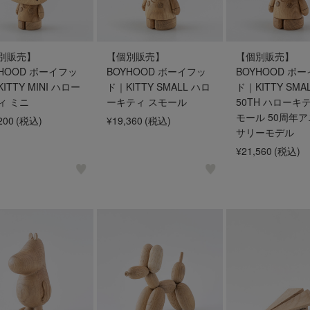
別販売】
【個別販売】
【個別販売】
YHOOD ボーイフッ
BOYHOOD ボーイフッ
BOYHOOD ボ
ITTY MINI ハロー
ド｜KITTY SMALL ハロ
ド｜KITTY SMA
ィ ミニ
ーキティ スモール
50TH ハローキ
モール 50周年
200
(税込)
¥19,360
(税込)
サリーモデル
¥21,560
(税込)