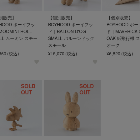
別販売】
【個別販売】
【個別販売】
YHOOD ボーイフッ
BOYHOOD ボーイフッ
BOYHOOD ボ
OOMINTROLL
ド｜BALLON D'OG
ド｜MAVERICK 
ALL ムーミン スモー
SMALL バルーンドッグ
OAK 紙飛行機 
スモール
オーク
360
(税込)
¥15,070
(税込)
¥6,820
(税込)
SOLD
SOLD
OUT
OUT