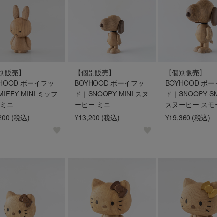
別販売】
【個別販売】
【個別販売】
YHOOD ボーイフッ
BOYHOOD ボーイフッ
BOYHOOD ボ
IFFY MINI ミッフ
ド｜SNOOPY MINI スヌ
ド｜SNOOPY S
 ミニ
ーピー ミニ
スヌーピー スモ
200
(税込)
¥13,200
(税込)
¥19,360
(税込)