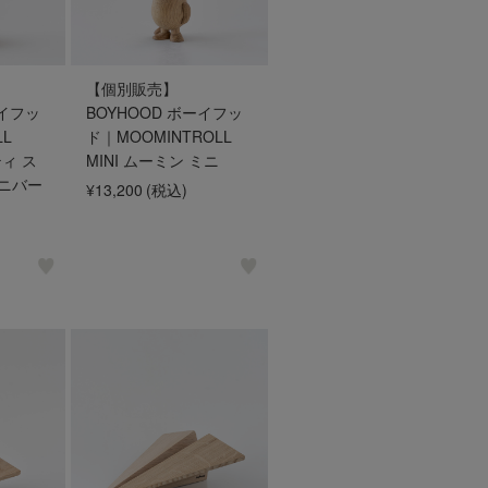
【個別販売】
ーイフッ
BOYHOOD ボーイフッ
LL
ド｜MOOMINTROLL
ティ ス
MINI ムーミン ミニ
アニバー
¥13,200
(税込)