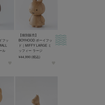
【個別販売】
ーイフッ
BOYHOOD ボーイフッ
MALL
ド｜MIFFY LARGE ミ
ール
ッフィー ラージ
¥44,990
(税込)