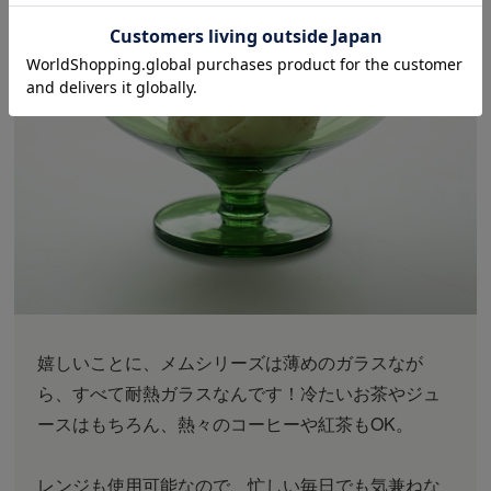
嬉しいことに、メムシリーズは薄めのガラスなが
ら、すべて耐熱ガラスなんです！冷たいお茶やジュ
ースはもちろん、熱々のコーヒーや紅茶もOK。
レンジも使用可能なので、忙しい毎日でも気兼ねな