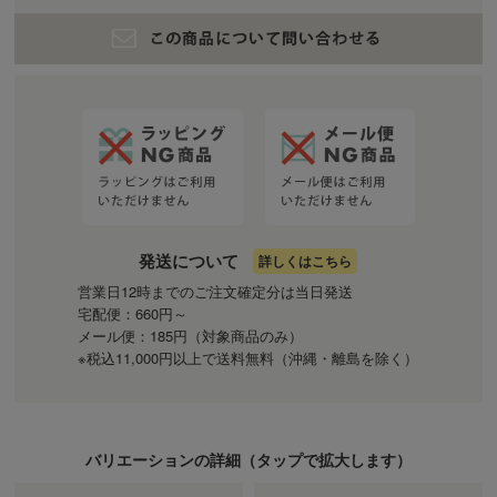
発送について
詳しくはこちら
営業日12時までのご注文確定分は当日発送
宅配便：660円～
メール便：185円（対象商品のみ）
※税込11,000円以上で送料無料（沖縄・離島を除く）
バリエーションの詳細（
タップ
で拡大します）