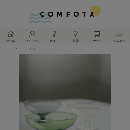
ホーム
マイページ
ガイド
検索
カート
メニュー
TOP
mem/メム