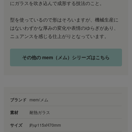
にガラスを吹き込んで成形する技法のこと。
型を使っているので形はそろいますが、機械生産に
はないわずかな厚みの変化や表情のゆらぎがあり、
ニュアンスを感じる仕上がりとなっています。
その他の mem（メム）シリーズはこちら
ブランド
mem/メム
素材
耐熱ガラス
サイズ
約φ115xH70mm