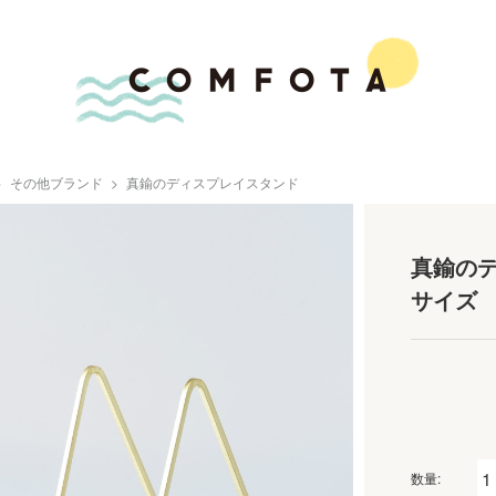
その他ブランド
真鍮のディスプレイスタンド
真鍮のデ
サイズ
数量: