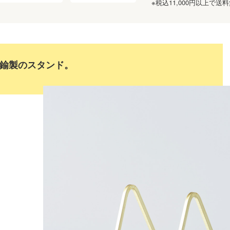
※税込11,000円以上で
鍮製のスタンド。