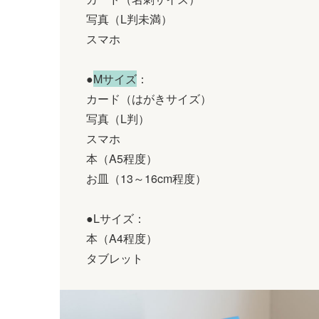
写真（L判未満）
スマホ
●
Mサイズ
：
カード（はがきサイズ）
写真（L判）
スマホ
本（A5程度）
お皿（13～16cm程度）
●Lサイズ：
本（A4程度）
タブレット