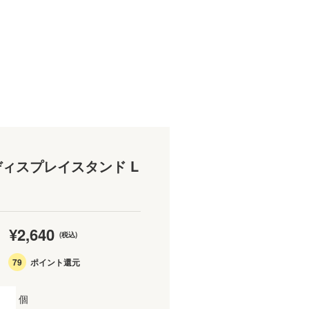
ィスプレイスタンド L
¥2,640
(税込)
79
ポイント還元
個