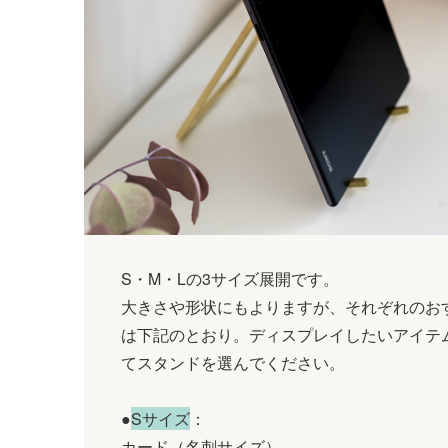
S・M・Lの3サイズ展開です。
大きさや形状にもよりますが、それぞれのお
は下記のとおり。ディスプレイしたいアイテ
てスタンドを選んでください。
●
Sサイズ
：
カード（名刺サイズ）