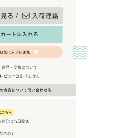
返品・交換について
レビューはありません
はこちら
確定分は当日発送
商品のみ）