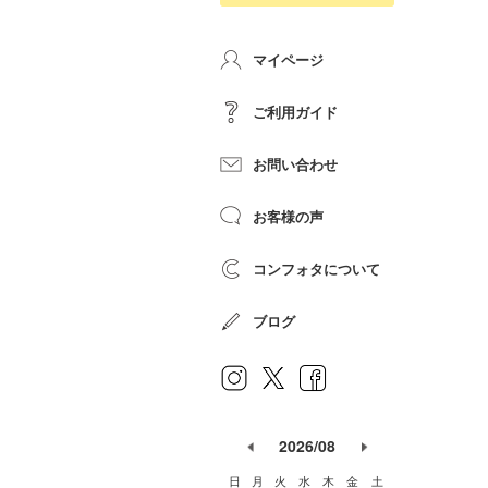
マイページ
ご利用ガイド
お問い合わせ
お客様の声
コンフォタについて
ブログ
2026/08
日
月
火
水
木
金
土