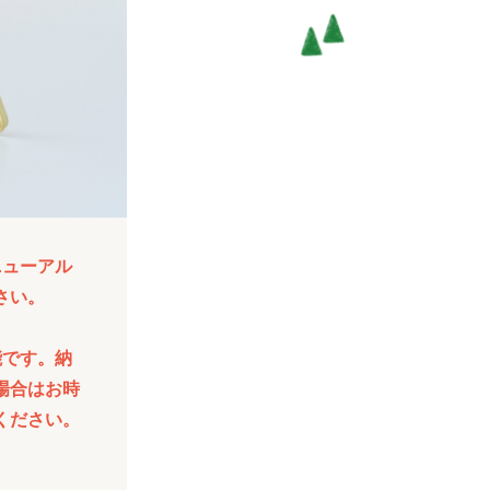
ニューアル
さい。
能です。納
場合はお時
ください。