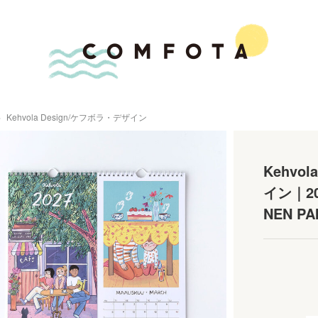
Kehvola Design/ケフボラ・デザイン
Kehvo
イン｜2
NEN PA