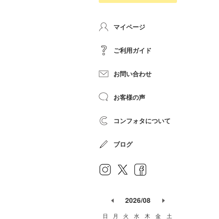
マイページ
ご利用ガイド
お問い合わせ
お客様の声
コンフォタについて
ブログ
2026/08
日
月
火
水
木
金
土