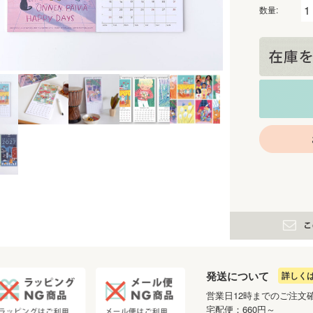
数量:
発送について
詳しく
営業日12時までのご注文
宅配便：660円～