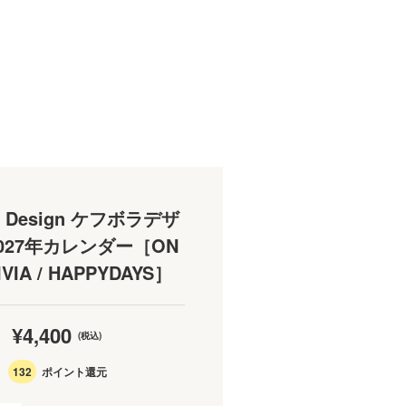
la Design ケフボラデザ
027年カレンダー［ON
IVIA / HAPPYDAYS］
¥4,400
(税込)
132
ポイント還元