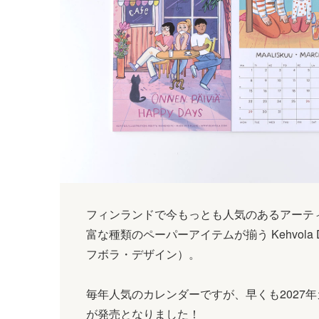
フィンランドで今もっとも人気のあるアーテ
富な種類のペーパーアイテムが揃う Kehvola D
フボラ・デザイン）。
毎年人気のカレンダーですが、早くも2027
が発売となりました！