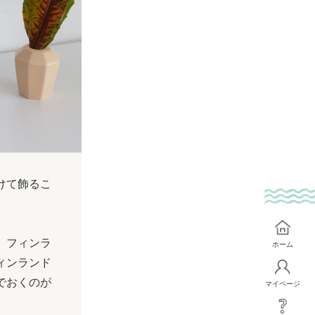
けて飾るこ
。フィンラ
ホーム
ィンランド
でおくのが
マイページ