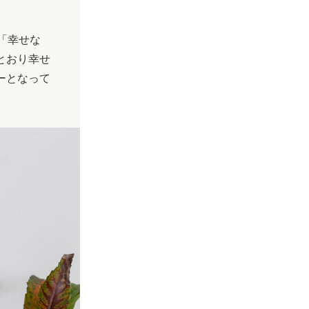
で「幸せな
とおり幸せ
ーとなって