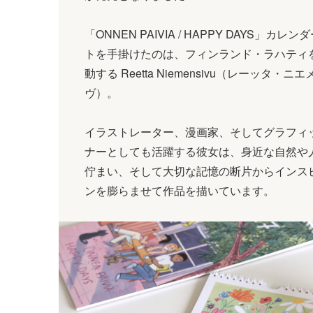
「ONNEN PAIVIA / HAPPY DAYS」カレ
トを手掛けたのは、フィンランド・ラハティ
動する Reetta Niemensivu（レーッタ・ニ
ヴ）。
イラストレーター、漫画家、そしてグラフィ
ナーとしても活躍する彼女は、身近な自然や
佇まい、そして大切な記憶の断片からインス
ンを膨らませて作品を描いています。