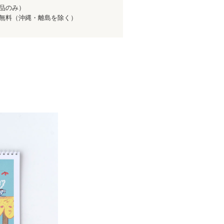
商品のみ）
送料無料（沖縄・離島を除く）