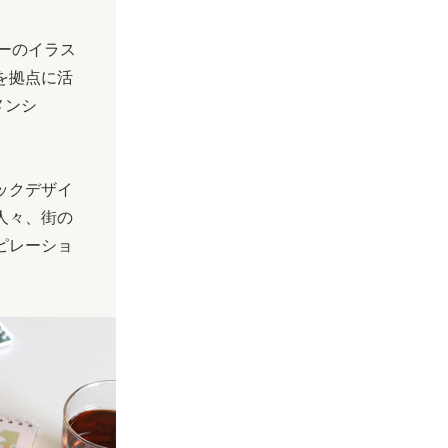
ンダーのイラス
を拠点に活
エメンシ
ックデザイ
人々、街の
ピレーショ