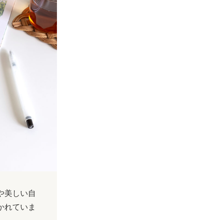
や美しい自
かれていま