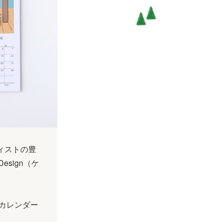
ィストの豊
esign（ケ
年カレンダー