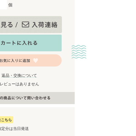
個
返品・交換について
レビューはありません
はこちら
確定分は当日発送