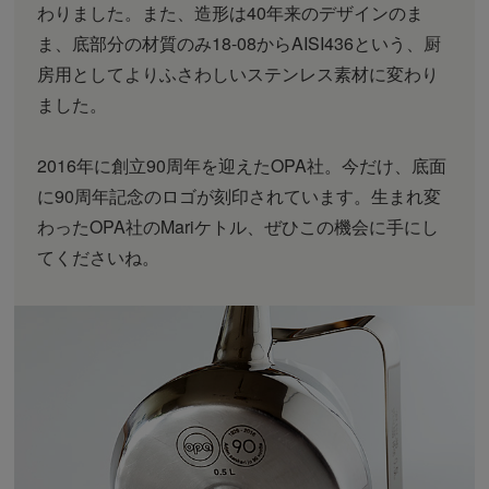
わりました。また、造形は40年来のデザインのま
ま、底部分の材質のみ18-08からAISI436という、厨
房用としてよりふさわしいステンレス素材に変わり
ました。
2016年に創立90周年を迎えたOPA社。今だけ、底面
に90周年記念のロゴが刻印されています。生まれ変
わったOPA社のMariケトル、ぜひこの機会に手にし
てくださいね。