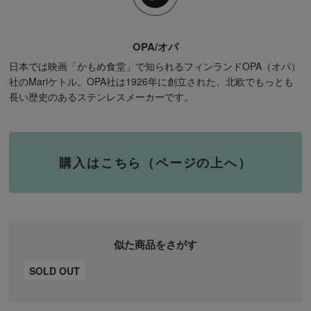
OPA/オパ
日本では映画「かもめ食堂」で知られるフィンランドOPA（オパ）
社のMariケトル。OPA社は1926年に創立された、北欧でもっとも
長い歴史のあるステンレスメーカーです。
購入はこちら（ページの上へ）
似た商品をさがす
SOLD OUT