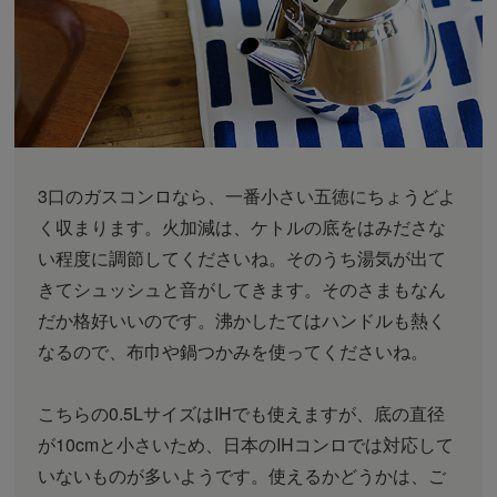
3口のガスコンロなら、一番小さい五徳にちょうどよ
く収まります。火加減は、ケトルの底をはみださな
い程度に調節してくださいね。そのうち湯気が出て
きてシュッシュと音がしてきます。そのさまもなん
だか格好いいのです。沸かしたてはハンドルも熱く
なるので、布巾や鍋つかみを使ってくださいね。
こちらの0.5LサイズはIHでも使えますが、底の直径
が10cmと小さいため、日本のIHコンロでは対応して
いないものが多いようです。使えるかどうかは、ご