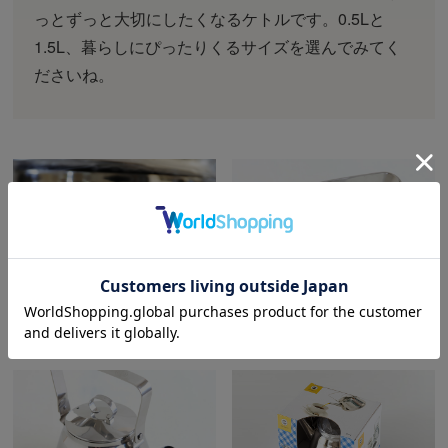
っとずっと大切にしたくなるケトルです。0.5Lと
1.5L、暮らしにぴったりくるサイズを選んでみてく
ださいね。
ハンドルには「OPA FINLAND
つまみもハンドルもすべてステ
STAINLESS 18-08 0.5L」の刻
ンレス。
印。