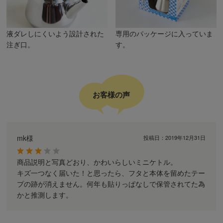
液ダレしにくいよう設計された
専用のパッケージに入っていま
注ぎ口。
す。
お客様の声
mk様
投稿日：
2019年12月31日
商品説明と写真どおり、かわいらしいミニケトル。
キズ一つなく届いた！と思ったら、フタと本体を留めたテー
プの跡が消えません。何年も貼りっぱなしで保管されてた為
かと推測します。