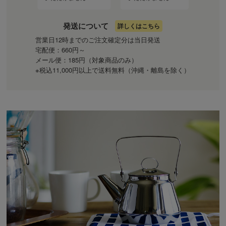
発送について
詳しくはこちら
営業日12時までのご注文確定分は当日発送
宅配便：660円～
メール便：185円（対象商品のみ）
※税込11,000円以上で送料無料（沖縄・離島を除く）