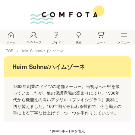
ホーム
マイページ
ガイド
検索
カート
メニュー
TOP
Heim Sohne/ハイムゾーネ
Heim Sohne/ハイムゾーネ
1862年創業のドイツの老舗メーカー。当初はべっ甲を扱
っていましたが、亀の保護意識の高まりにより、1930年
代から機能性の高いアクリル（プレキシグラス）素材に
切り替えました。160年前から伝わる技術で、今も職人の
手による丁寧な仕上げで一つ一つを手作りしています。
1件中1件～1件を表示