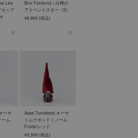
e Lea
Bror Forslund｜白樺の
マグカップ
アドベントスター（S）
es
¥8,800
(税込)
d オーサ
Asas Tomtebod オーサ
ノーム
トムテボッド｜ノーム
Frode/レッド
¥5,500
(税込)