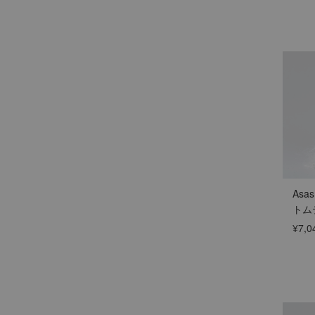
Asa
トム
¥7,0