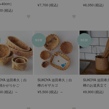
×40cm］
¥7,700
(税込)
¥6,050
(税込)
20
(税込)
KOYA 迫田希久｜白
SUKOYA 迫田希久｜白
SUKOYA 迫田
根かがりかご
樺のギザカゴ
樺のお道具立て
50
(税込)
～
¥5,500
(税込)
～
¥9,900
(税込)