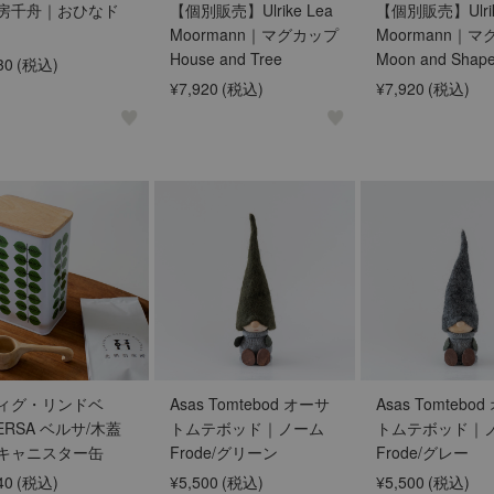
房千舟｜おひなド
【個別販売】Ulrike Lea
【個別販売】Ulrik
Moormann｜マグカップ
Moormann｜
House and Tree
Moon and Shap
30
(税込)
¥7,920
(税込)
¥7,920
(税込)
ィグ・リンドベ
Asas Tomtebod オーサ
Asas Tomtebo
ERSA ベルサ/木蓋
トムテボッド｜ノーム
トムテボッド｜
キャニスター缶
Frode/グリーン
Frode/グレー
40
(税込)
¥5,500
(税込)
¥5,500
(税込)