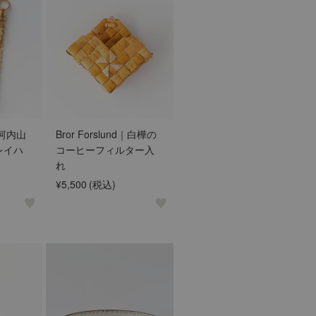
r 河内山
Bror Forslund｜白樺の
レイハ
コーヒーフィルター入
れ
¥5,500
(税込)