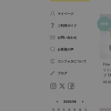
マイページ
ご利用ガイド
お問い合わせ
お客様の声
コンフォタについて
Fine
リト
ブログ
プ T
¥5,9
2026/08
日
月
火
水
木
金
土