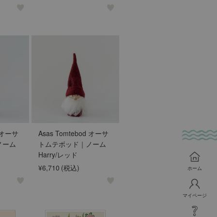
d オーサ
Asas Tomtebod オーサ
ノーム
トムテボッド｜ノーム
Harry/レッド
¥6,710
(税込)
ホーム
マイページ