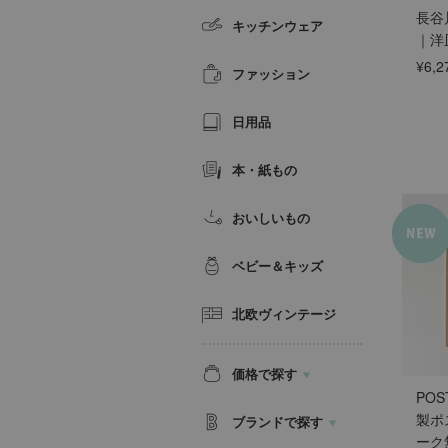
長谷川
キッチンウェア
｜洋皿
¥6,2
ファッション
日用品
本・紙もの
おいしいもの
ベビー＆キッズ
北欧ヴィンテージ
価格で探す
POS
製ポ
ブランドで探す
ーク