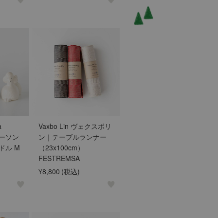
a
Vaxbo Lin ヴェクスボリ
ラーソン
ン｜テーブルランナー
ドル M
（23x100cm）
FESTREMSA
¥8,800
(税込)