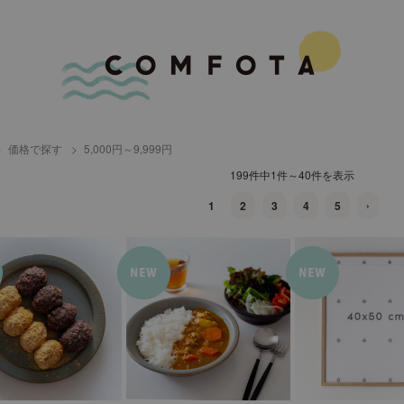
価格で探す
5,000円～9,999円
199件中1件～40件を表示
1
2
3
4
5