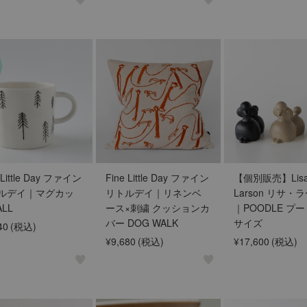
 Little Day ファイン
Fine Little Day ファイン
【個別販売】Lis
ルデイ｜マグカッ
リトルデイ｜リネンベ
Larson リサ・
ALL
ース×刺繍 クッションカ
｜POODLE プー
バー DOG WALK
サイズ
40
(税込)
¥9,680
(税込)
¥17,600
(税込)