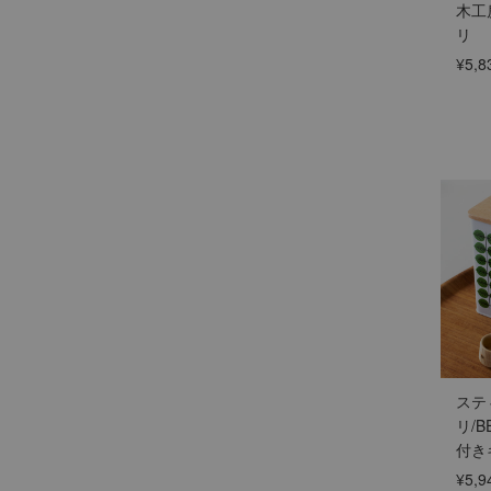
木工
リ
¥5,8
ステ
リ/B
付き
¥5,9