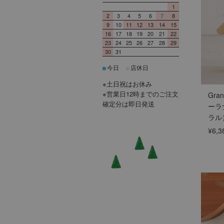
1
2
3
4
5
6
8
7
9
10
11
12
13
14
15
16
17
18
19
20
21
22
23
24
25
26
27
28
29
30
31
今日
店休日
■
■
※土日祝はお休み
※営業日12時までのご注文
Gra
確定分は即日発送
ーラ
ラル
¥6,3