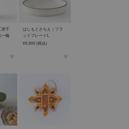
工房千
はしもとさちえ｜フラ
の一輪
ットプレートL
¥5,500
(税込)