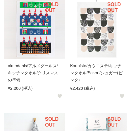
SOLD
SOLD
OUT
OUT
almedahls/アルメダールス/
Kauniste/カウニステ/キッチ
キッチンタオル/クリスマス
ンタオル/Sokeri/シュガー(ピ
の準備
ンク)
¥2,200
(税込)
¥2,420
(税込)
SOLD
SOLD
OUT
OUT