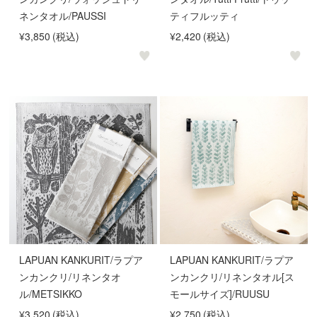
ネンタオル/PAUSSI
ティフルッティ
¥3,850
(税込)
¥2,420
(税込)
LAPUAN KANKURIT/ラプア
LAPUAN KANKURIT/ラプア
ンカンクリ/リネンタオ
ンカンクリ/リネンタオル[ス
ル/METSIKKO
モールサイズ]/RUUSU
¥3,520
(税込)
¥2,750
(税込)