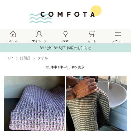
ホーム
マイページ
検索
カート
メニュー
8/11(火)-8/16(日)休暇のお知らせ
TOP
日用品
タオル
35件中1件～35件を表示