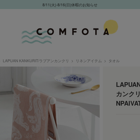
8/11(火)-8/16(日)休暇のお知らせ
LAPUAN KANKURIT/ラプアンカンクリ
リネンアイテム
タオル
LAPUA
カンクリ
NPAIVA