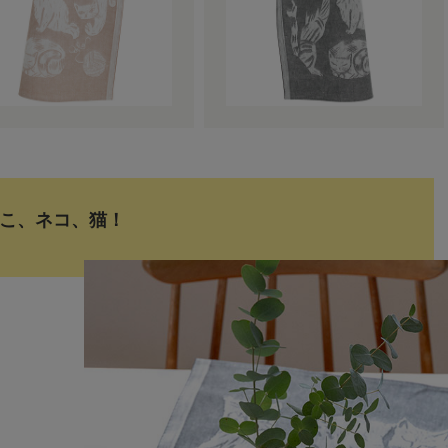
こ、ネコ、猫！