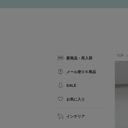
TOP
新商品・再入荷
メール便ＯＫ商品
SALE
お気に入り
インテリア