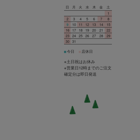
日
月
火
水
木
金
土
1
2
3
4
5
6
7
8
10
11
12
13
14
15
9
16
17
18
19
20
21
22
23
24
25
26
27
28
29
30
31
今日
店休日
■
■
※土日祝はお休み
※営業日12時までのご注文
確定分は即日発送