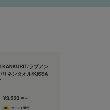
N KANKURIT/ラプアン
/リネンタオル/KISSA
T
¥3,520
(税込)
105
ポイント還元