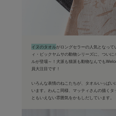
イヌのタオル
がロングセラーの人気となって
ィ・ピックヤムサの動物シリーズに、ついに
ルが登場～！犬派も猫派も動物なんでもWelc
員大注目です！
いろんな表情のねこたちが、タオルいっぱい
います。わんこ同様、マッティさんの描くタ
ともいえない雰囲気をかもしだしています。