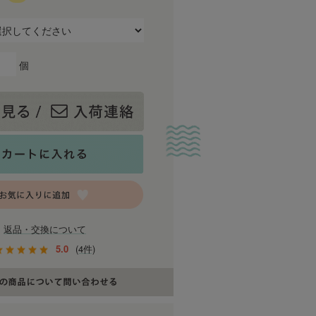
個
返品・交換について
5.0
(4件)