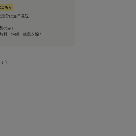
はこちら
確定分は当日発送
商品のみ）
送料無料（沖縄・離島を除く）
ます）