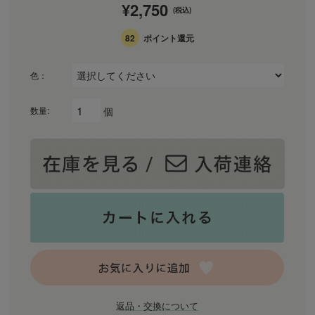
¥2,750
(税込)
82
ポイント還元
色：
個
数量:
返品・交換について