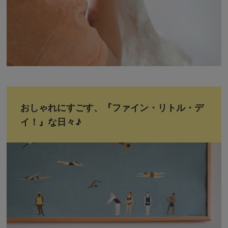
おしゃれにすごす、『ファイン・リトル・デ
イ！』な日々♪