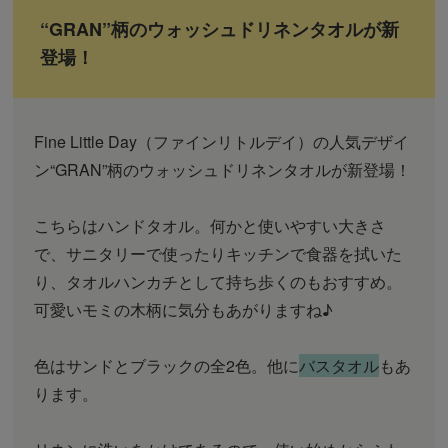
“GRAN”柄のウォッシュドリネンタオルが新
登場！
Fine Little Day（ファインリトルデイ）の人気デザイ
ン“GRAN”柄のウォッシュドリネンタオルが新登場！
こちらはハンドタオル。何かと使いやすい大きさ
で、サニタリーで使ったりキッチンで食器を拭いた
り、タオルハンカチとして持ち歩くのもおすすめ。
可愛いモミの木柄に気分もあがりますね♪
色はサンドとブラックの全2色。他に
バスタオル
もあ
ります。