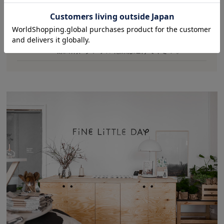
生産
リトアニア
・60℃以下で洗って下さい。
備考
・漂白剤、タンブル乾燥は避けて下さい。