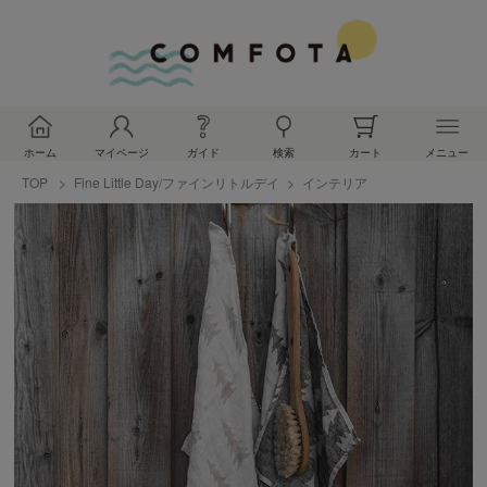
ホーム
マイページ
ガイド
検索
カート
メニュー
TOP
Fine Little Day/ファインリトルデイ
インテリア