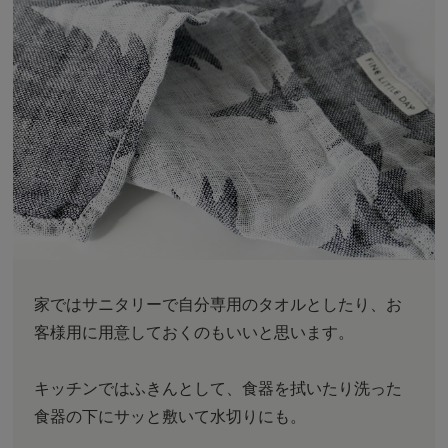
家ではサニタリーで自分専用のタオルとしたり、お
客様用に用意しておくのもいいと思います。
キッチンではふきんとして、食器を拭いたり洗った
食器の下にサッと敷いて水切りにも。