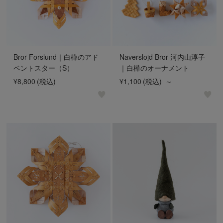
Bror Forslund｜白樺のアド
Naverslojd Bror 河内山淳子
ベントスター（S）
｜白樺のオーナメント
¥8,800
(税込)
¥1,100
(税込)
～