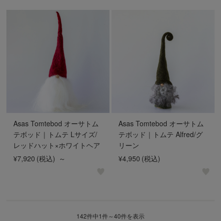
Asas Tomtebod オーサトム
Asas Tomtebod オーサトム
テボッド｜トムテ Lサイズ/
テボッド｜トムテ Alfred/グ
レッドハット×ホワイトヘア
リーン
¥7,920
(税込)
～
¥4,950
(税込)
142件中1件～40件を表示