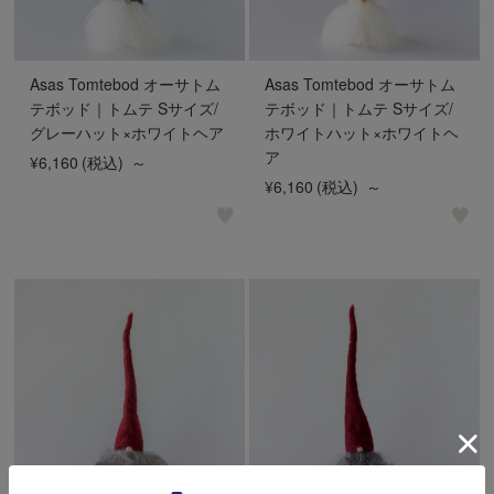
Asas Tomtebod オーサトム
Asas Tomtebod オーサトム
テボッド｜トムテ Sサイズ/
テボッド｜トムテ Sサイズ/
グレーハット×ホワイトヘア
ホワイトハット×ホワイトヘ
ア
¥6,160
(税込)
～
¥6,160
(税込)
～