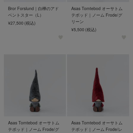
Bror Forslund｜白樺のアド
Asas Tomtebod オーサトム
ベントスター（L）
テボッド｜ノーム Frode/グ
リーン
¥27,500
(税込)
¥5,500
(税込)
Asas Tomtebod オーサトム
Asas Tomtebod オーサトム
テボッド｜ノーム Frode/グ
テボッド｜ノーム Frode/レ