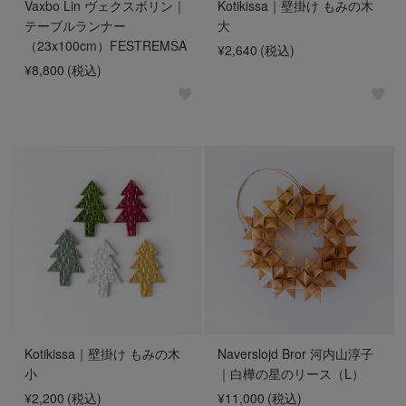
Vaxbo Lin ヴェクスボリン｜
Kotikissa｜壁掛け もみの木
テーブルランナー
大
（23x100cm）FESTREMSA
¥2,640
(税込)
¥8,800
(税込)
Kotikissa｜壁掛け もみの木
Naverslojd Bror 河内山淳子
小
｜白樺の星のリース（L）
¥2,200
(税込)
¥11,000
(税込)