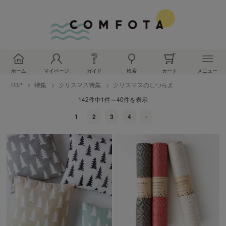
ホーム
マイページ
ガイド
検索
カート
メニュー
TOP
特集
クリスマス特集
クリスマスのしつらえ
142件中1件～40件を表示
1
2
3
4