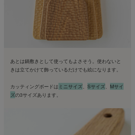
あとは鍋敷きとして使ってもよさそう。使わないと
きは立てかけて飾っているだけでも絵になります。
カッティングボードは
ミニサイズ
、
Sサイズ
、
Mサイ
ズ
の3サイズあります。