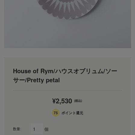
House of Rym/ハウスオブリュム/ソー
サー/Pretty petal
¥2,530
(税込)
75
ポイント還元
個
数量: