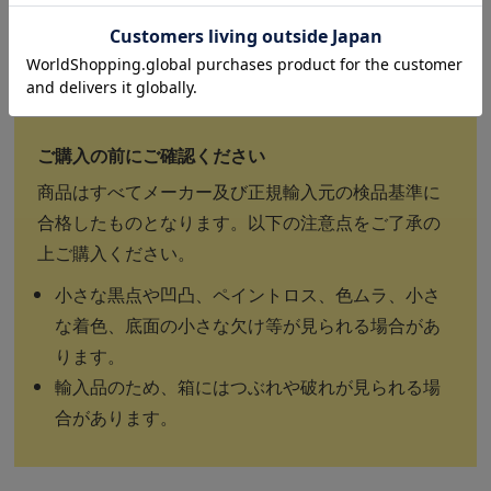
食洗機
電子レンジ
オーブン
電子機器
○
○
×
商品はすべてメーカー及び正規輸入元の検品基準に
合格したものとなります。以下の注意点をご了承の
上ご購入ください。
小さな黒点や凹凸、ペイントロス、色ムラ、小さ
な着色、底面の小さな欠け等が見られる場合があ
ります。
輸入品のため、箱にはつぶれや破れが見られる場
合があります。