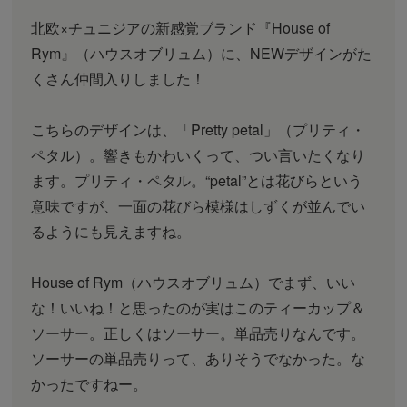
北欧×チュニジアの新感覚ブランド『House of
Rym』（ハウスオブリュム）に、NEWデザインがた
くさん仲間入りしました！
こちらのデザインは、「Pretty petal」（プリティ・
ペタル）。響きもかわいくって、つい言いたくなり
ます。プリティ・ペタル。“petal”とは花びらという
意味ですが、一面の花びら模様はしずくが並んでい
るようにも見えますね。
House of Rym（ハウスオブリュム）でまず、いい
な！いいね！と思ったのが実はこのティーカップ＆
ソーサー。正しくはソーサー。単品売りなんです。
ソーサーの単品売りって、ありそうでなかった。な
かったですねー。