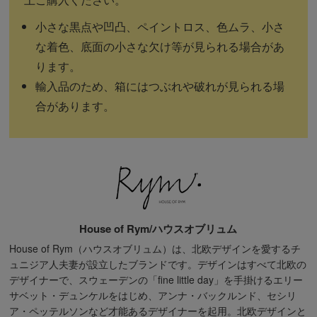
小さな黒点や凹凸、ペイントロス、色ムラ、小さ
な着色、底面の小さな欠け等が見られる場合があ
ります。
輸入品のため、箱にはつぶれや破れが見られる場
合があります。
House of Rym/ハウスオブリュム
House of Rym（ハウスオブリュム）は、北欧デザインを愛するチ
ュニジア人夫妻が設立したブランドです。デザインはすべて北欧の
デザイナーで、スウェーデンの「fine little day」を手掛けるエリー
サベット・デュンケルをはじめ、アンナ・バックルンド、セシリ
ア・ペッテルソンなど才能あるデザイナーを起用。北欧デザインと