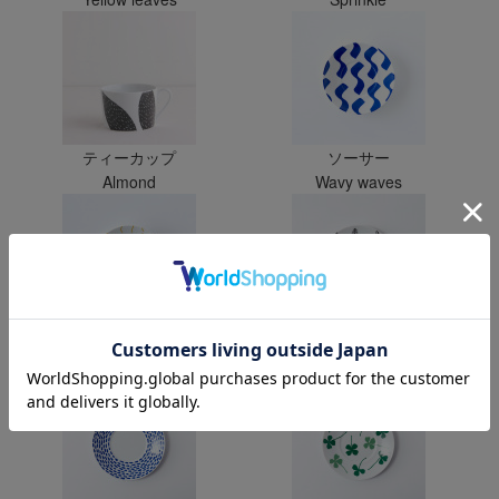
ティーカップ
ソーサー
Almond
Wavy waves
ソーサー
ソーサー
In the stream
Fir fir fir