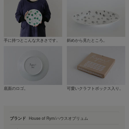
手に持つとこんな大きさです。
斜めから見たところ。
底面のロゴ。
可愛いクラフトボックス入り。
ブランド
House of Rym/ハウスオブリュム