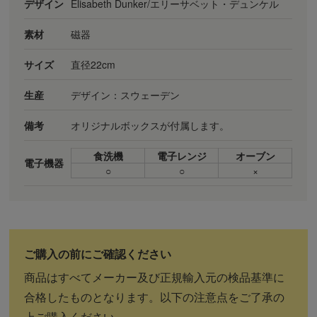
デザイン
Elisabeth Dunker/エリーサベット・デュンケル
素材
磁器
サイズ
直径22cm
生産
デザイン：スウェーデン
備考
オリジナルボックスが付属します。
食洗機
電子レンジ
オーブン
電子機器
○
○
×
商品はすべてメーカー及び正規輸入元の検品基準に
合格したものとなります。以下の注意点をご了承の
上ご購入ください。