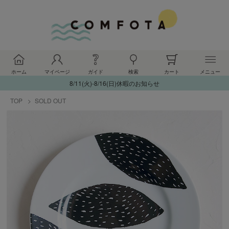
ホーム
マイページ
ガイド
検索
カート
メニュー
8/11(火)-8/16(日)休暇のお知らせ
TOP
SOLD OUT