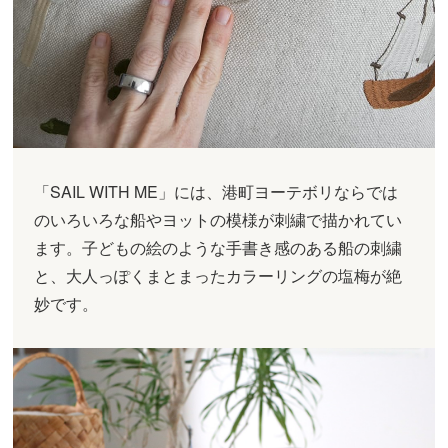
「SAIL WITH ME」には、港町ヨーテボリならでは
のいろいろな船やヨットの模様が刺繍で描かれてい
ます。子どもの絵のような手書き感のある船の刺繍
と、大人っぽくまとまったカラーリングの塩梅が絶
妙です。