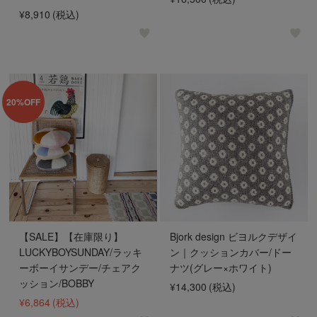
¥8,910
(税込)
20%OFF
【SALE】【在庫限り】
Bjork design ビヨルクデザイ
LUCKYBOYSUNDAY/ラッキ
ン｜クッションカバー/ドー
ーボーイサンデー/チェアク
ナツ(グレー×ホワイト)
ッション/BOBBY
¥14,300
(税込)
¥6,864
(税込)