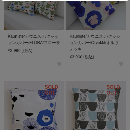
Kauniste/カウニステ/クッシ
Kauniste/カウニステ/クッシ
ョンカバー/FLORA/フローラ
ョンカバー/Orvokki/オルヴ
ォッキ
¥3,960
(税込)
¥3,960
(税込)
SOLD
SOLD
OUT
OUT