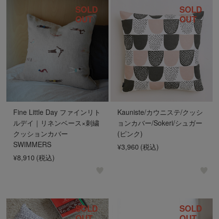
SOLD
SOLD
OUT
OUT
Fine Little Day ファインリト
Kauniste/カウニステ/クッシ
ルデイ｜リネンベース×刺繍
ョンカバー/Sokeri/シュガー
クッションカバー
(ピンク)
SWIMMERS
¥3,960
(税込)
¥8,910
(税込)
SOLD
SOLD
OUT
OUT