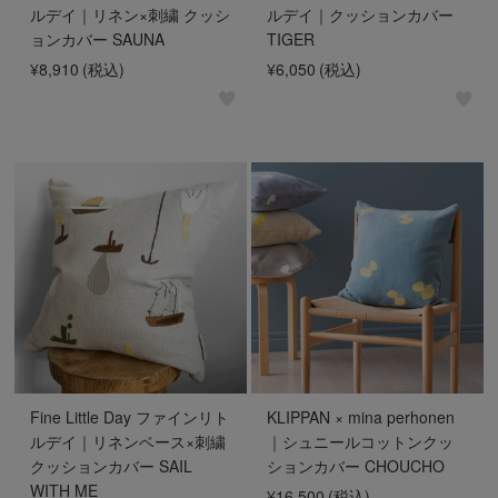
ルデイ｜リネン×刺繍 クッシ
ルデイ｜クッションカバー
ョンカバー SAUNA
TIGER
¥8,910
(税込)
¥6,050
(税込)
Fine Little Day ファインリト
KLIPPAN × mina perhonen
ルデイ｜リネンベース×刺繍
｜シュニールコットンクッ
クッションカバー SAIL
ションカバー CHOUCHO
WITH ME
¥16,500
(税込)