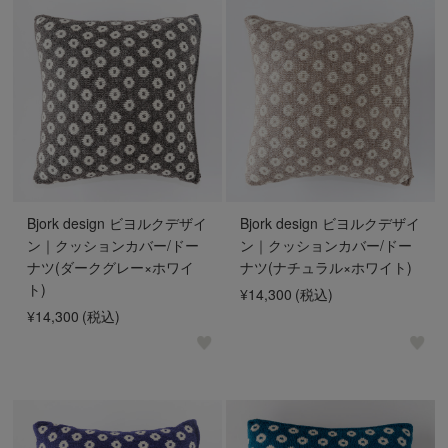
Bjork design ビヨルクデザイ
Bjork design ビヨルクデザイ
ン｜クッションカバー/ドー
ン｜クッションカバー/ドー
ナツ(ダークグレー×ホワイ
ナツ(ナチュラル×ホワイト)
ト)
¥14,300
(税込)
¥14,300
(税込)