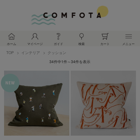
ホーム
マイページ
ガイド
検索
カート
メニュー
TOP
インテリア
クッション
34件中1件～34件を表示