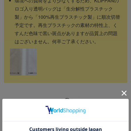
環境への負荷をより少なくするため、KLIPPANの
ロゴ入り透明バッグは「生分解性プラスチック
製」から「100%再生プラスチック製」に順次切替
予定です。再生プラスチックの素材の特性上、く
すんだ色味で黒い斑点がありますが品質上の問題
はございません。何卒ご了承ください。