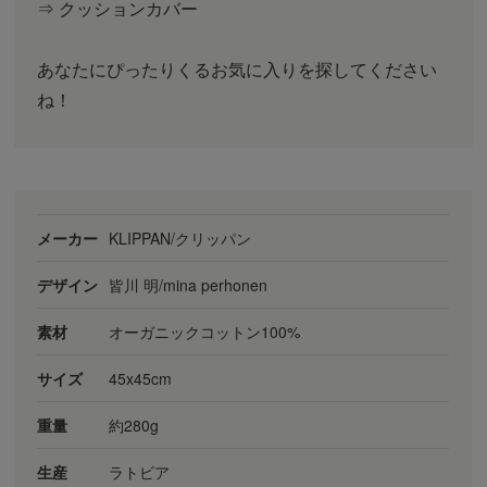
⇒ クッションカバー
あなたにぴったりくるお気に入りを探してください
ね！
メーカー
KLIPPAN/クリッパン
デザイン
皆川 明/mina perhonen
素材
オーガニックコットン100%
サイズ
45x45cm
重量
約280g
生産
ラトビア