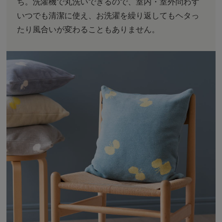
ち。洗濯機で丸洗いできるので、室内・室外問わず
いつでも清潔に使え、お洗濯を繰り返してもヘタっ
たり風合いが変わることもありません。