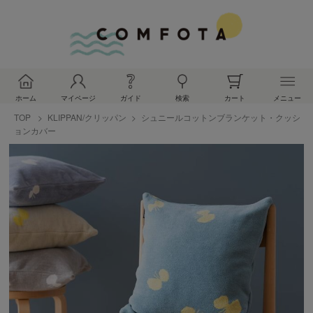
ホーム
マイページ
ガイド
検索
カート
メニュー
TOP
KLIPPAN/クリッパン
シュニールコットンブランケット・クッシ
ョンカバー