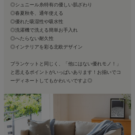
◎シュニール糸特有の優しい肌ざわり
◎春夏秋冬、通年使える
◎優れた吸湿性や吸水性
◎洗濯機で洗える簡単お手入れ
◎へたらない耐久性
◎インテリアを彩る北欧デザイン
ブランケットと同じく、「他にはない優れモノ！」
と思えるポイントがいっぱいあります！お揃いでコ
ーディネートしてもかわいいですよ◎