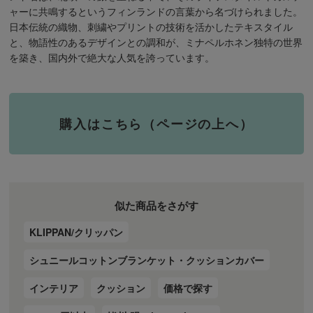
ャーに共鳴するというフィンランドの言葉から名づけられました。
日本伝統の織物、刺繍やプリントの技術を活かしたテキスタイル
と、物語性のあるデザインとの調和が、ミナペルホネン独特の世界
を築き、国内外で絶大な人気を誇っています。
購入はこちら（ページの上へ）
似た商品をさがす
KLIPPAN/クリッパン
シュニールコットンブランケット・クッションカバー
インテリア
クッション
価格で探す