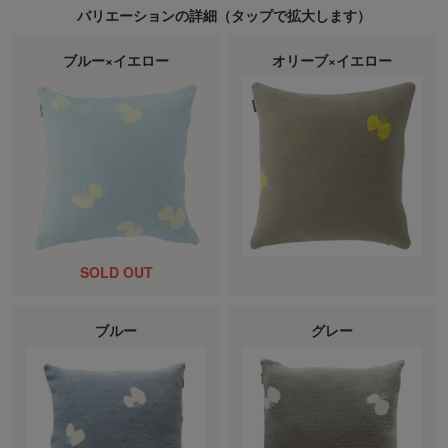
バリエーションの詳細（
タップ
で拡大します）
ブルー×イエロー
オリーブ×イエロー
ブルー
グレー