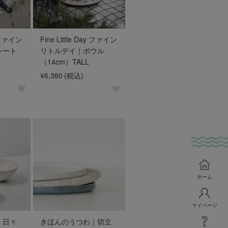
y ファイン
Fine Little Day ファイン
レート
リトルデイ｜ボウル
（14cm）TALL
¥6,380
(税込)
ホーム
マイページ
｜日々
きほんのうつわ｜切立