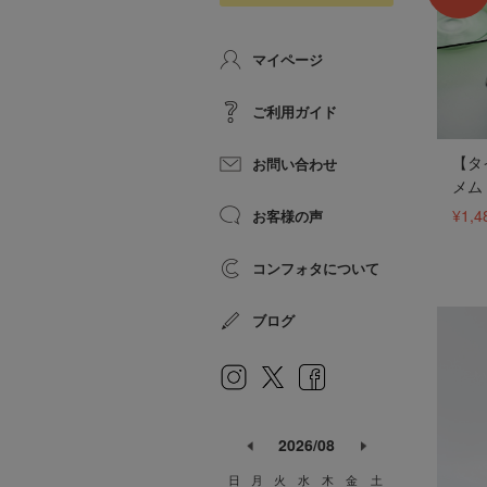
マイページ
ご利用ガイド
【タ
お問い合わせ
メム
¥1,4
お客様の声
コンフォタについて
ブログ
2026/08
日
月
火
水
木
金
土