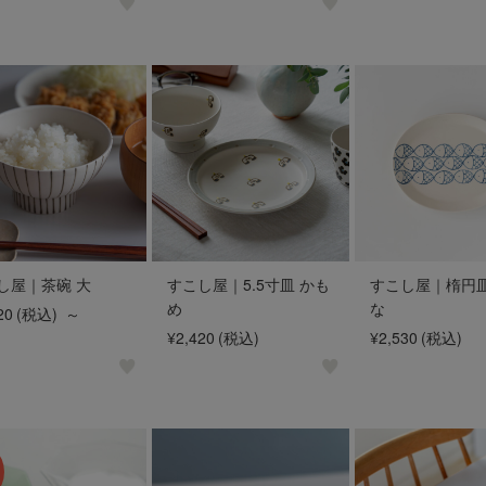
し屋｜茶碗 大
すこし屋｜5.5寸皿 かも
すこし屋｜楕円皿
め
な
20
(税込)
～
¥2,420
(税込)
¥2,530
(税込)