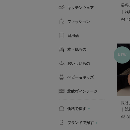
長谷川
キッチンウェア
｜浅鉢
¥4,4
ファッション
日用品
本・紙もの
おいしいもの
ベビー＆キッズ
北欧ヴィンテージ
長谷川
価格で探す
｜浅鉢
¥3,3
ブランドで探す