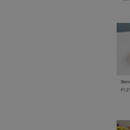
Sk
¥1,2