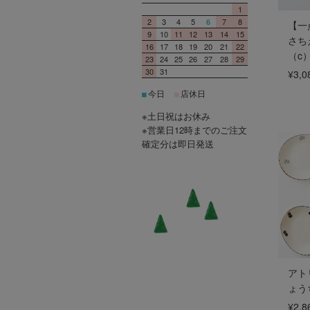
1
2
3
4
5
7
8
6
【一
9
10
11
12
13
14
15
さち
16
17
18
19
20
21
22
（c
23
24
25
26
27
28
29
30
31
¥3,0
今日
店休日
■
■
※土日祝はお休み
※営業日12時までのご注文
確定分は即日発送
アト
ょう
¥2,8