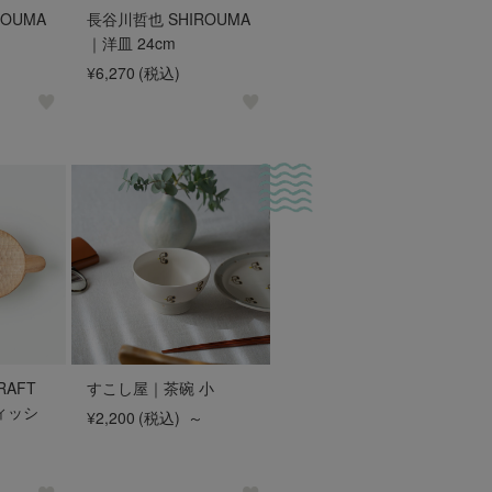
OUMA
長谷川哲也 SHIROUMA
｜洋皿 24cm
¥6,270
(税込)
RAFT
すこし屋｜茶碗 小
ィッシ
¥2,200
(税込)
～