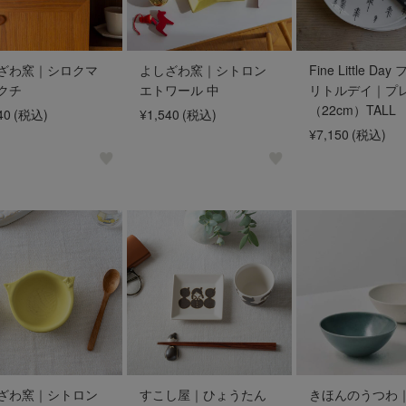
ざわ窯｜シロクマ
よしざわ窯｜シトロン
Fine Little Da
クチ
エトワール 中
リトルデイ｜プ
（22cm）TALL
40
(税込)
¥1,540
(税込)
¥7,150
(税込)
ざわ窯｜シトロン
すこし屋｜ひょうたん
きほんのうつわ