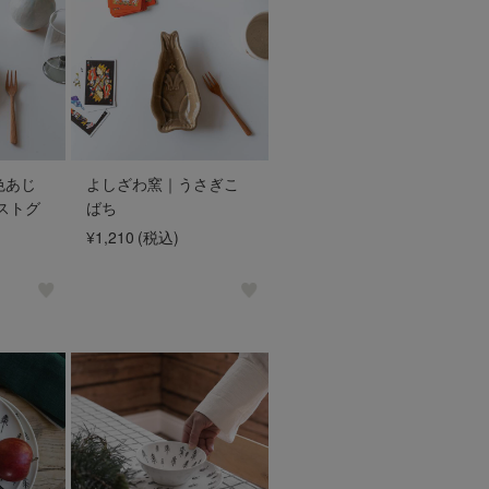
色あじ
よしざわ窯｜うさぎこ
ストグ
ばち
¥1,210
(税込)