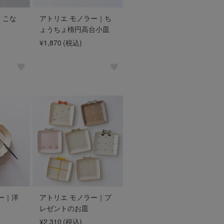
｜こな
アトリエ モノラー｜ち
ょうちょ楕円高台小皿
¥1,870
(税込)
ー｜洋
アトリエ モノラー｜プ
レゼントのお皿
¥2,310
(税込)