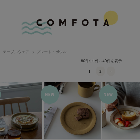
テーブルウェア
プレート・ボウル
80件中1件～40件を表示
1
2