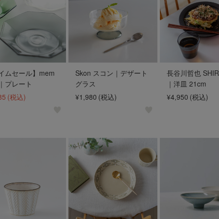
イムセール】mem
Skon スコン｜デザート
長谷川哲也 SHIR
｜プレート
グラス
｜洋皿 21cm
85
(税込)
¥1,980
(税込)
¥4,950
(税込)