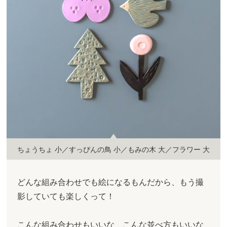
ちょうちょ 小／すっぴんの鳥 小／もみの木 大／フラワー 大
どんな組み合わせでも絵になるもんだから、もう撮
影していても楽しくって！
こんな組み合わせもいいな、こんな並べ方もいいな