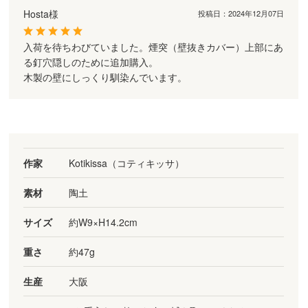
Hosta様
投稿日：
2024年12月07日
入荷を待ちわびていました。煙突（壁抜きカバー）上部にあ
る釘穴隠しのために追加購入。
木製の壁にしっくり馴染んでいます。
作家
Kotikissa（コティキッサ）
素材
陶土
サイズ
約W9×H14.2cm
重さ
約47g
生産
大阪