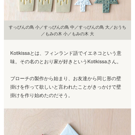
すっぴんの鳥 小／すっぴんの鳥 中／すっぴんの鳥 大／おうち
／もみの木 小／もみの木 大
Kotikissaとは、フィンランド語でイエネコという意
味。その名のとおり家が好きというKotikissaさん。
ブローチの製作から始まり、お友達から同じ形の壁
掛けを作って欲しいと言われたことがきっかけで壁
掛けを作り始めたのだそう。