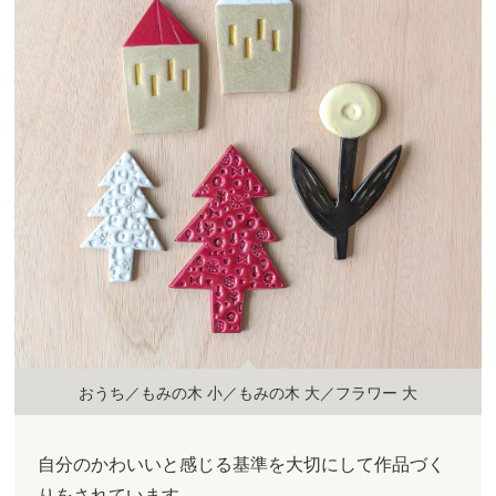
おうち／もみの木 小／もみの木 大／フラワー 大
自分のかわいいと感じる基準を大切にして作品づく
りをされています。