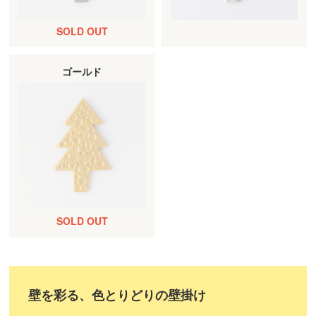
ゴールド
壁を彩る、色とりどりの壁掛け