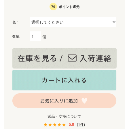
79
ポイント還元
色：
個
数量:
返品・交換について
5.0
(1件)