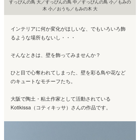
すっぴんの鳥 大／すっぴんの鳥 中／すっぴんの鳥 小／もみの
木 小／おうち／もみの木 大
インテリアに何か変化がほしいな、でもいろいろ飾
るような場所もないし・・・
そんなときは、壁を飾ってみませんか？
ひと目で心奪われてしまった、壁を彩る鳥や花など
のキュートなモチーフたち。
大阪で陶土・粘土作家として活動されている
Kotikissa（コティキッサ）さんの作品です。