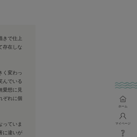
描きで仕上
て存在しな
きく変わっ
笑んでいる
無愛想に見
れぞれに個
ホーム
なっていま
マイページ
著に違いが