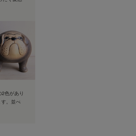
の2色があり
ます。並べ