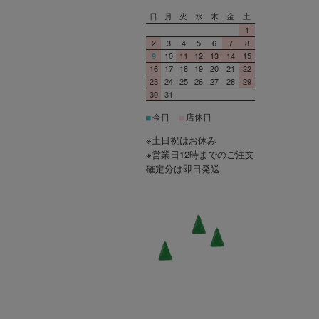
日
月
火
水
木
金
土
1
2
3
4
5
6
7
8
10
11
12
13
14
15
9
16
17
18
19
20
21
22
23
24
25
26
27
28
29
30
31
今日
店休日
■
■
※土日祝はお休み
※営業日12時までのご注文
確定分は即日発送