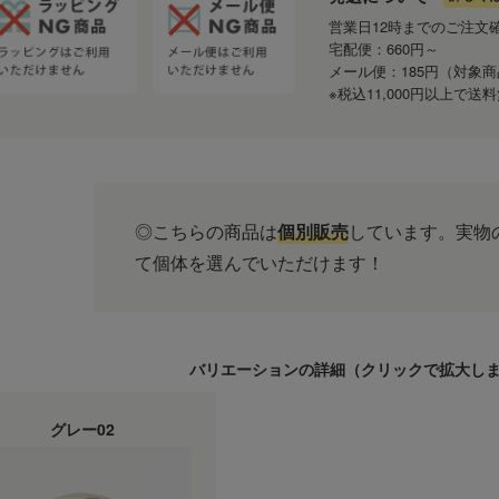
営業日12時までのご注文
宅配便：660円～
メール便：185円（対象
※税込11,000円以上で
◎こちらの商品は
個別販売
しています。実物
て個体を選んでいただけます！
バリエーションの詳細（
クリック
で拡大し
グレー02