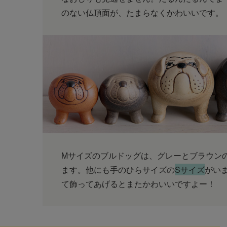
のない仏頂面が、たまらなくかわいいです。
Mサイズのブルドッグは、グレーとブラウン
ます。他にも手のひらサイズの
Sサイズ
がい
て飾ってあげるとまたかわいいですよー！