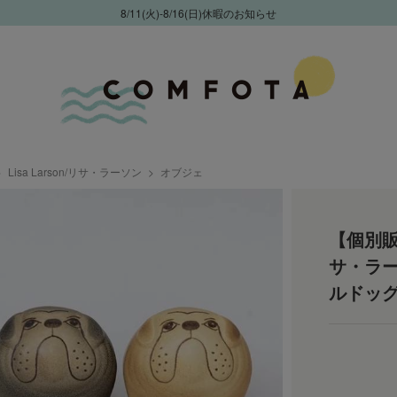
8/11(火)-8/16(日)休暇のお知らせ
Lisa Larson/リサ・ラーソン
オブジェ
【個別販売
サ・ラー
ルドッグ