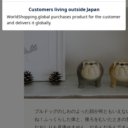
ブルドッグのしわのよった顔が何ともいえな
ね！ふっくらした体と、後ろをむいたときの
なおしりも見逃せません。だるんだるんでま