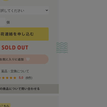
個
返品・交換について
5.0
(6件)
はこちら