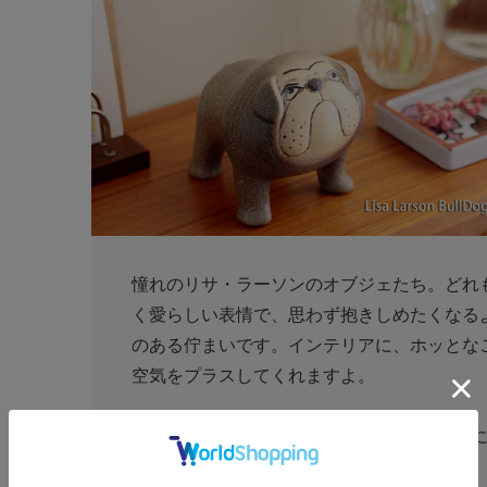
憧れのリサ・ラーソンのオブジェたち。どれ
く愛らしい表情で、思わず抱きしめたくなる
のある佇まいです。インテリアに、ホッとな
空気をプラスしてくれますよ。
こちらのブルドッグは、1972年から1983年
kennelシリーズの復刻です。