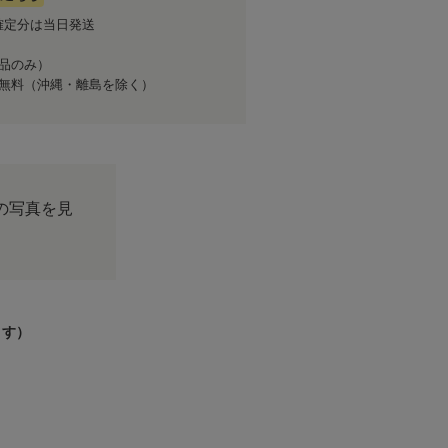
確定分は当日発送
商品のみ）
送料無料（沖縄・離島を除く）
の写真を見
ます）