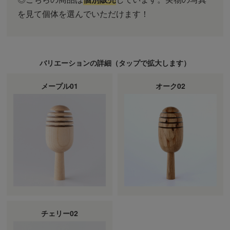
を見て個体を選んでいただけます！
バリエーションの詳細（
タップ
で拡大します）
メープル01
オーク02
チェリー02