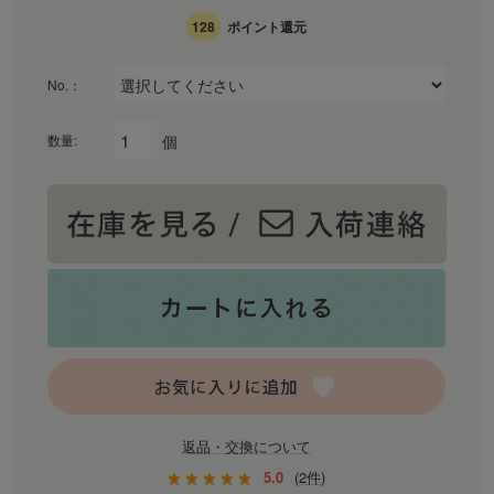
128
ポイント還元
No.：
個
数量:
返品・交換について
5.0
(2件)