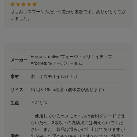
はちみつスプーンみたいな造形が素敵です。ありがとうござ
いました。
Forge Creative/フォージ・クリエイティブ -
メーカー
Arboretum/アーボリータム
素材
木、オスモオイル仕上げ
サイズ
約 縦8-16cm程度（個体差があります）
生産
イギリス
・使用しているオスモオイルは食用グレードでは
ないため、3歳以下の乳幼児には与えないでくだ
さい。また、製品は滑らかに仕上げてありますが
備考
先が尖った形のものもありますので十分ご注意く