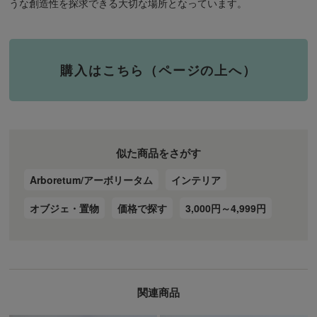
うな創造性を探求できる大切な場所となっています。
購入はこちら（ページの上へ）
似た商品をさがす
Arboretum/アーボリータム
インテリア
オブジェ・置物
価格で探す
3,000円～4,999円
関連商品