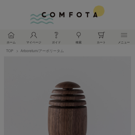
ホーム
マイページ
ガイド
検索
カート
メニュー
TOP
Arboretum/アーボリータム