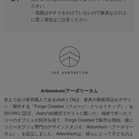
ださい。
・底面はやすりをかけていないので家具などの上
に置く場合はご注意ください。
Arboretum/アーボリータム
友人であり家具職人であるJoshとOliは、家具や家庭用品をデザイ
ン・製作する「Forge Creative（フォージ・クリエイティブ）」を
2013年に設立。Joshの結婚式でゲストに配った、端材で作ったツ
リーのオブジェが好評を得て、Forge Creativeで販売を開始。後に
ツリーオブジェ専門のデザインスタジオ「Arboretum（アーボリー
タム）」を設立しました。Arboretumは、彼らにとって子どものよ