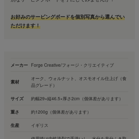
お好みのサービングボードを個別写真から選んでい
ただけます！
メーカー
Forge Creative/フォージ・クリエイティブ
オーク、ウォルナット、オスモオイル仕上げ（食
素材
品グレード）
サイズ
約幅29×縦46.5×厚さ2cm（個体差があります）
重さ
約1200g（個体差があります）
生産
イギリス
使用後は中性洗剤で手洗いし、水分を充分ふき取