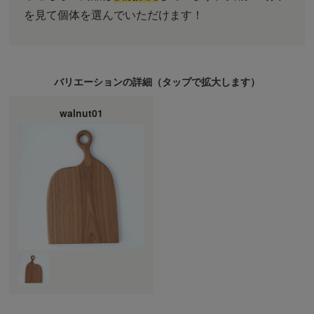
を見て個体を選んでいただけます！
バリエーションの詳細（
タップ
で拡大します）
walnut01