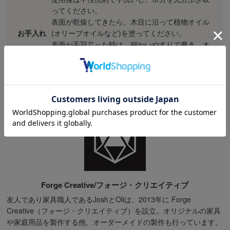
ってください。
表面が乾燥してきたら、木目に沿って植物オイル
お手入れ
(オリーブオイルなど)を塗ってください。
表面が毛羽立った時は、細かいやすりで磨き、オ
イルを塗ってケアしてください。
食洗機の使用は避けてください。
Forge Creative/フォージ・クリエイティブ
友人であり家具職人であるJoshとOliは、2013年に Forge
Creative（フォージ・クリエイティブ）を設立。オリジナルの家具
や家庭用品を製作する他、オーダーメイドの製作も行っています。