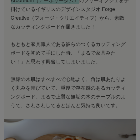
Arboretum（アーボリータム）
のツリーオブジェを手
掛けているイギリスのデザインスタジオ Forge
Creative（フォージ・クリエイティブ）から、素敵
なカッティングボードが届きました！
もともと家具職人である彼らのつくるカッティング
ボードを初めて手にした時、「まるで家具みた
い！」と思わず興奮してしまいました。
無垢の木肌はすべすべで心地よく、角は肌あたりよ
く丸みを帯びていて、重厚で存在感のあるカッティ
ングボード。まるで上質な無垢の木のテーブルのよ
うで、さわさわしてるとほんと気持ち良いです。