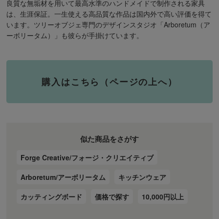
良質な無垢材を用いて最高水準のハンドメイドで制作される家具
は、生涯保証。一生使える高品質な作品は国内外で高い評価を得て
います。ツリーオブジェ専門のデザインスタジオ「Arboretum（ア
ーボリータム）」も彼らが手掛けています。
購入はこちら（ページの上へ）
似た商品をさがす
Forge Creative/フォージ・クリエイティブ
Arboretum/アーボリータム
キッチンウェア
カッティングボード
価格で探す
10,000円以上