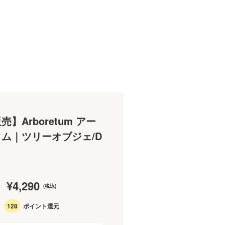
】Arboretum アー
ム｜ツリーオブジェ/D
¥4,290
(税込)
128
ポイント還元