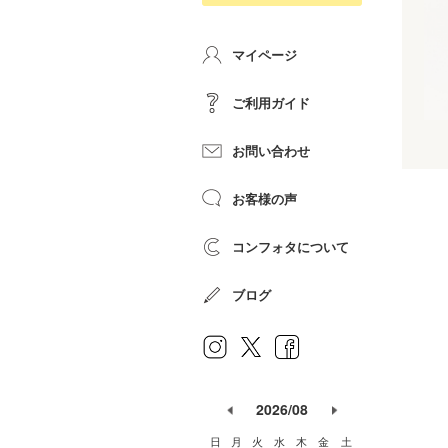
マイページ
ご利用ガイド
お問い合わせ
お客様の声
コンフォタについて
ブログ
2026/08
日
月
火
水
木
金
土