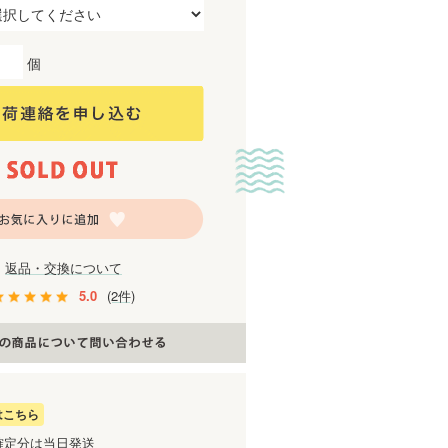
個
返品・交換について
5.0
(2件)
はこちら
確定分は当日発送