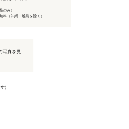
商品のみ）
送料無料（沖縄・離島を除く）
の写真を見
ます）