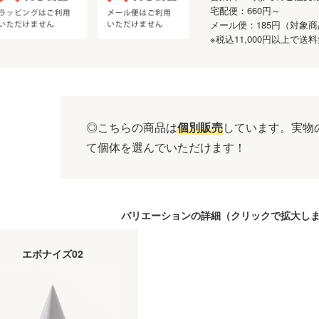
宅配便：660円～
メール便：185円（対象
※税込11,000円以上で
◎こちらの商品は
個別販売
しています。実物
て個体を選んでいただけます！
バリエーションの詳細（
クリック
で拡大し
エボナイズ02