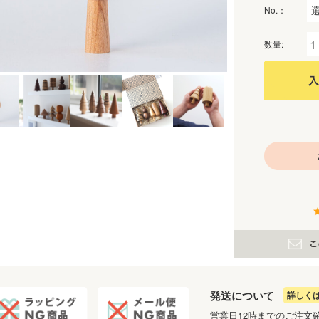
No.：
数量:
発送について
詳しく
営業日12時までのご注文