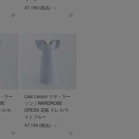
¥7,150
(税込)
～
リサ・ラー
Lisa Larson リサ・ラー
BE
ソン｜WARDROBE
レス/ホ
DRESS 花瓶 ドレス/ラ
イトブルー
¥7,150
(税込)
～