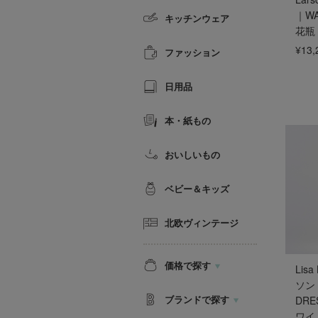
｜WA
キッチンウェア
花瓶
¥13,
ファッション
日用品
本・紙もの
おいしいもの
ベビー＆キッズ
北欧ヴィンテージ
価格で探す
Lis
ソン
ブランドで探す
DRE
ワイ