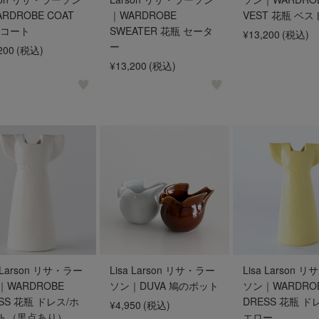
RDROBE COAT
｜WARDROBE
VEST 花瓶 ベス
 コート
SWEATER 花瓶 セータ
¥13,200
(税込)
ー
200
(税込)
¥13,200
(税込)
a Larson リサ・ラー
Lisa Larson リサ・ラー
Lisa Larson 
｜WARDROBE
ソン｜DUVA 鳩のポット
ソン｜WARDRO
SS 花瓶 ドレス/ホ
DRESS 花瓶 ド
¥4,950
(税込)
ト（黒点あり）
エロー