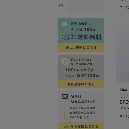
¥7,1
Lis
ソン
DRE
イビ
¥7,1