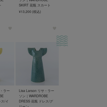
ト
SKIRT 花瓶 スカート
¥13,200
(税込)
リサ・ラー
Lisa Larson リサ・ラー
BE
ソン｜WARDROBE
レス/イ
DRESS 花瓶 ドレス/グ
リーン