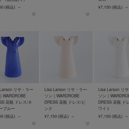
50
(税込)
～
¥7,150
(税込)
～
a Larson リサ・ラー
Lisa Larson リサ・ラー
Lisa Larson 
｜WARDROBE
ソン｜WARDROBE
ソン｜WARDRO
SS 花瓶 ドレス/ネ
DRESS 花瓶 ドレス/ピ
DRESS 花瓶 ド
ーブルー
ンク
ワイト
50
(税込)
～
¥7,150
(税込)
～
¥7,150
(税込)
～