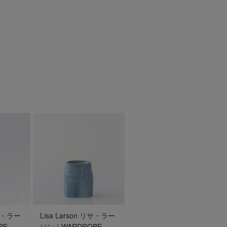
リサ・ラー
Lisa Larson リサ・ラー
BE
ソン｜WARDROBE