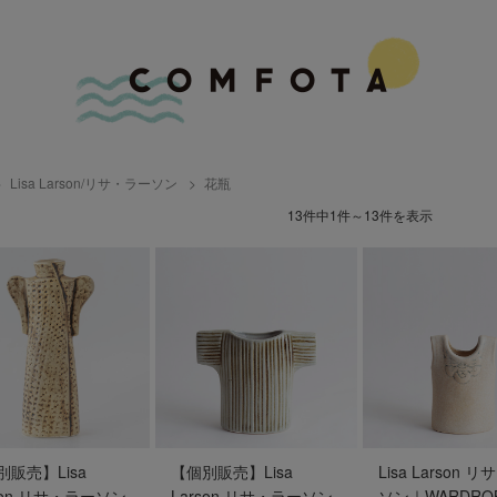
Lisa Larson/リサ・ラーソン
花瓶
13件中1件～13件を表示
別販売】Lisa
【個別販売】Lisa
Lisa Larson 
son リサ・ラーソン
Larson リサ・ラーソン
ソン｜WARDRO