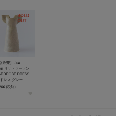
SOLD
OUT
別販売】Lisa
son リサ・ラーソン
RDROBE DRESS
 ドレス グレー
200
(税込)