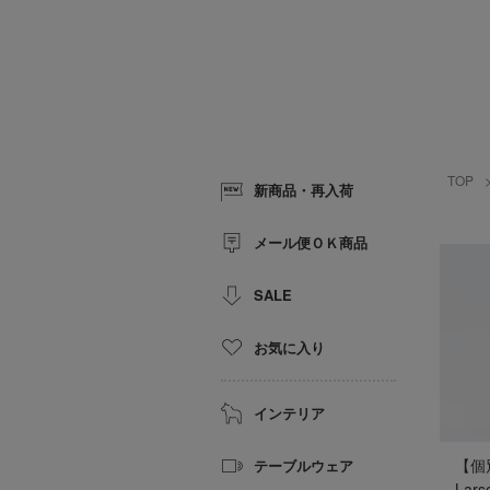
TOP
新商品・再入荷
メール便ＯＫ商品
SALE
お気に入り
インテリア
【個
テーブルウェア
Lar