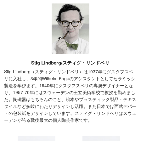
Stig Lindberg/スティグ・リンドベリ
Stig Lindberg（スティグ・リンドベリ）は1937年にグスタフスベ
リに入社し、3年間Wilhelm Kageのアシスタントとしてセラミック
製造を学びます。1940年にグスタフスベリの専属デザイナーとな
り、1957-70年にはスウェーデンの王立美術学校で教授を勤めまし
た。陶磁器はもちろんのこと、絵本やプラスティック製品・テキス
タイルなど多岐にわたりデザインし活躍。また日本では西武デパー
トの包装紙をデザインしています。スティグ・リンドベリはスウェ
ーデンが誇る戦後最大の個人陶芸作家です。