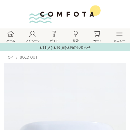
ホーム
マイページ
ガイド
検索
カート
メニュー
8/11(火)-8/16(日)休暇のお知らせ
TOP
SOLD OUT