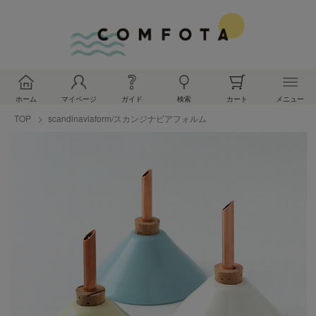
ホーム
マイページ
ガイド
検索
カート
メニュー
TOP
scandinaviaform/スカンジナビアフォルム