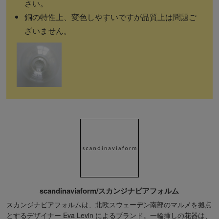
さい。
銅の特性上、変色しやすいですが品質上は問題ご
ざいません。
scandinaviaform/スカンジナビアフォルム
スカンジナビアフォルムは、北欧スウェーデン南部のマルメを拠点
とするデザイナー Eva Levin によるブランド。一輪挿しの花器は、