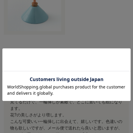
お客様の声
チッコ様
投稿日：
2019年04月07日
見てるだけで、一輪挿しが素敵で、どこに置いても絵になり
ます。
花?の美しさがより増します。
こんな可愛いい一輪挿しに出会えて、嬉しいです。色違いの
物も欲しいですが、メール便で送れたら良いと思いますが、