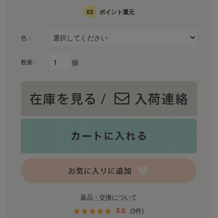
62
ポイント還元
色：
個
数量:
返品・交換について
5.0
(3件)