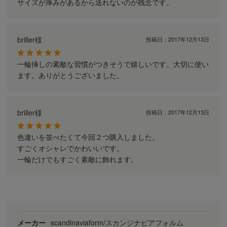
サイズが厚みがあるから送れないのが残念です。
briller様
投稿日：
2017年12月13日
一輪挿しの素敵な習慣がつきそうで嬉しいです。大切に使い
ます。ありがとうございました。
briller様
投稿日：
2017年12月13日
色違いを並べたくて今回２つ購入しました。
すごくオシャレでかわいいです。
一輪だけでもすごく素敵に飾れます。
メーカー
scandinaviaform/スカンジナビアフォルム