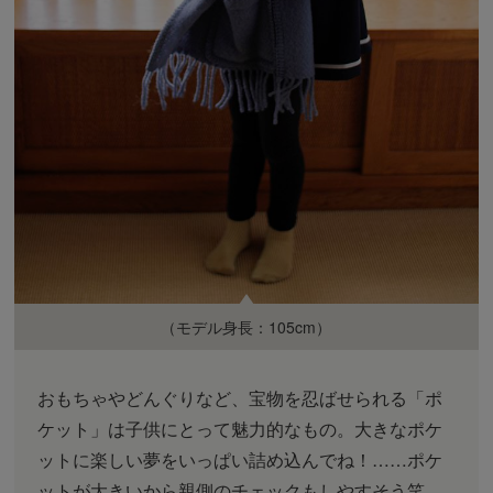
（モデル身長：105cm）
おもちゃやどんぐりなど、宝物を忍ばせられる「ポ
ケット」は子供にとって魅力的なもの。大きなポケ
ットに楽しい夢をいっぱい詰め込んでね！……ポケ
ットが大きいから親側のチェックもしやすそう笑