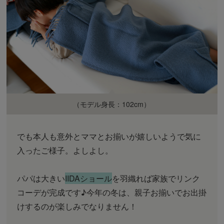
（モデル身長：102cm）
でも本人も意外とママとお揃いが嬉しいようで気に
入ったご様子。よしよし。
パパは大きい
IIDAショール
を羽織れば家族でリンク
コーデが完成です♪今年の冬は、親子お揃いでお出掛
けするのが楽しみでなりません！