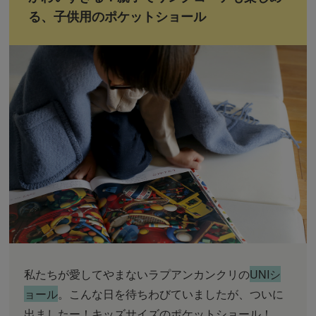
る、子供用のポケットショール
私たちが愛してやまないラプアンカンクリの
UNIシ
ョール
。こんな日を待ちわびていましたが、ついに
出ましたー！キッズサイズのポケットショール！