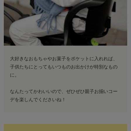
大好きなおもちゃやお菓子をポケットに入れれば、
子供たちにとってもいつものお出かけが特別なもの
に。
なんたってかわいいので、ぜひぜひ親子お揃いコー
デを楽しんでくださいね！