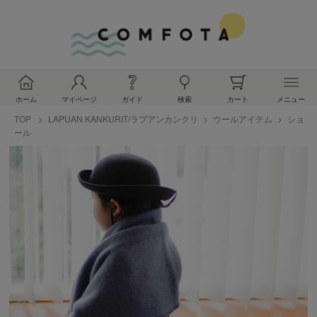
ホーム
マイページ
ガイド
検索
カート
メニュー
TOP
LAPUAN KANKURIT/ラプアンカンクリ
ウールアイテム
ショ
ール