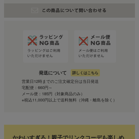
発送について
詳しくはこちら
営業日12時までのご注文確定分は当日発送
宅配便：660円～
メール便：185円（対象商品のみ）
※税込11,000円以上で送料無料（沖縄・離島を除く）
かわいすぎる！親子でリンクコーデも楽しめ