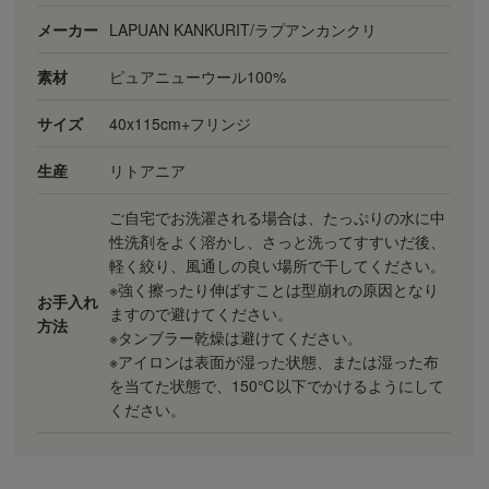
メーカー
LAPUAN KANKURIT/ラプアンカンクリ
素材
ピュアニューウール100%
サイズ
40x115cm+フリンジ
生産
リトアニア
ご自宅でお洗濯される場合は、たっぷりの水に中
性洗剤をよく溶かし、さっと洗ってすすいだ後、
軽く絞り、風通しの良い場所で干してください。
※強く擦ったり伸ばすことは型崩れの原因となり
お手入れ
ますので避けてください。
方法
※タンブラー乾燥は避けてください。
※アイロンは表面が湿った状態、または湿った布
を当てた状態で、150℃以下でかけるようにして
ください。