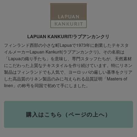
LAPUAN KANKURIT/ラプアンカンクリ
フィンランド西部の小さな町Lapuaで1973年に創業したテキスタ
イルメーカーLapuan Kankurit(ラプアンカンクリ)。その名前は
「Lapuaの織り手たち」を意味し、専門スタッフたちが、天然素材
にこだわった上質なテキスタイルを作り続けています。特にリネン
製品はフィンランドでも人気で、ヨーロッパの厳しい基準をクリア
した高品質のリネン製品のみに与えられる品質証明「Masters of
linen」の称号を同国で初めて手にしました。
購入はこちら（ページの上へ）