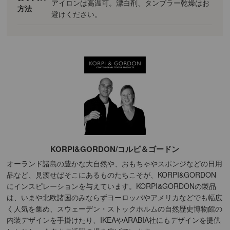
アイロンは高温可。漂白剤、タンブラー乾燥はお
方法
避けください。
KORPI&GORDON/コルピ＆ゴードン
オーランド諸島の豊かな大自然や、おもちゃやスポンジなどの日用
品など、見渡せばそこにあるものたちこそが、KORPI&GORDON
にインスピレーションを与えています。KORPI&GORDONの製品
は、いまや北欧諸国のみならずヨーロッパやアメリカなどでも幅広
く人気を集め、スウェーデン・ストックホルムの自然歴史博物館の
内装デザインを手掛けたり、IKEAやARABIA社にもデザインを提供