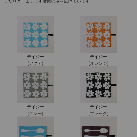
したりと、ますます活躍の場を広げています。
デイジー
デイジー
(アクア)
(オレンジ)
デイジー
デイジー
(グレー)
(ブラック)