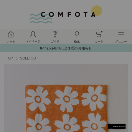
ホーム
マイページ
ガイド
検索
カート
メニュー
8/11(火)-8/16(日)休暇のお知らせ
TOP
SOLD OUT