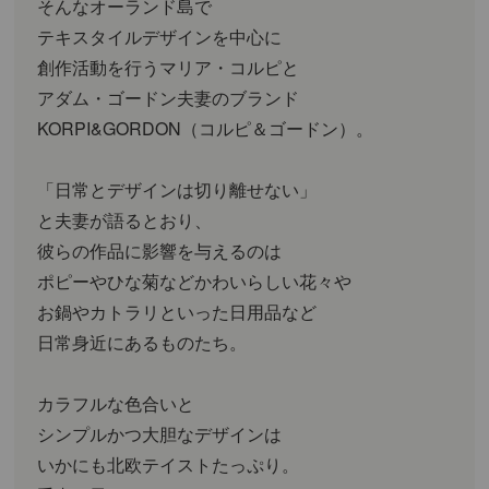
そんなオーランド島で
テキスタイルデザインを中心に
創作活動を行うマリア・コルピと
アダム・ゴードン夫妻のブランド
KORPI&GORDON（コルピ＆ゴードン）。
「日常とデザインは切り離せない」
と夫妻が語るとおり、
彼らの作品に影響を与えるのは
ポピーやひな菊などかわいらしい花々や
お鍋やカトラリといった日用品など
日常身近にあるものたち。
カラフルな色合いと
シンプルかつ大胆なデザインは
いかにも北欧テイストたっぷり。