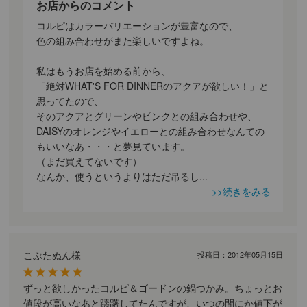
お店からのコメント
コルピはカラーバリエーションが豊富なので、
色の組み合わせがまた楽しいですよね。
私はもうお店を始める前から、
「絶対WHAT'S FOR DINNERのアクアが欲しい！」と
思ってたので、
そのアクアとグリーンやピンクとの組み合わせや、
DAISYのオレンジやイエローとの組み合わせなんての
もいいなあ・・・と夢見ています。
（まだ買えてないです）
なんか、使うというよりはただ吊るし
...
>>続きをみる
こぶたぬん様
投稿日：
2012年05月15日
ずっと欲しかったコルピ＆ゴードンの鍋つかみ。ちょっとお
値段が高いなあと躊躇してたんですが、いつの間にか値下が