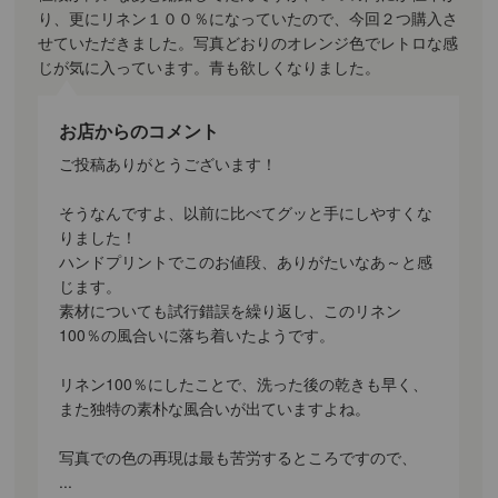
り、更にリネン１００％になっていたので、今回２つ購入さ
せていただきました。写真どおりのオレンジ色でレトロな感
じが気に入っています。青も欲しくなりました。
お店からのコメント
ご投稿ありがとうございます！
そうなんですよ、以前に比べてグッと手にしやすくな
りました！
ハンドプリントでこのお値段、ありがたいなあ～と感
じます。
素材についても試行錯誤を繰り返し、このリネン
100％の風合いに落ち着いたようです。
リネン100％にしたことで、洗った後の乾きも早く、
また独特の素朴な風合いが出ていますよね。
写真での色の再現は最も苦労するところですので、
...