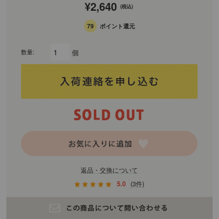
¥2,640
(税込)
79
ポイント還元
個
数量:
返品・交換について
5.0
(3件)