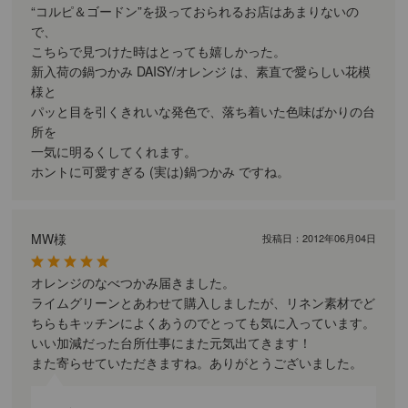
“コルピ＆ゴードン”を扱っておられるお店はあまりないの
で、
こちらで見つけた時はとっても嬉しかった。
新入荷の鍋つかみ DAISY/オレンジ は、素直で愛らしい花模
様と
パッと目を引くきれいな発色で、落ち着いた色味ばかりの台
所を
一気に明るくしてくれます。
ホントに可愛すぎる (実は)鍋つかみ ですね。
MW様
投稿日：
2012年06月04日
オレンジのなべつかみ届きました。
ライムグリーンとあわせて購入しましたが、リネン素材でど
ちらもキッチンによくあうのでとっても気に入っています。
いい加減だった台所仕事にまた元気出てきます！
また寄らせていただきますね。ありがとうございました。