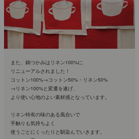
また、鍋つかみはリネン100%に
リニューアルされました！
コットン100%→コットン50%・リネン50%
→リネン100%と変遷を遂げ、
より使い心地のよい素材感となっています。
リネン特有の味のある風合いで
手触りも気持ちよく
使うごとにくったりと馴染んでいきます。