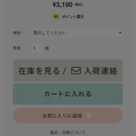
¥3,190
(税込)
95
ポイント還元
種類：
個
数量:
返品・交換について