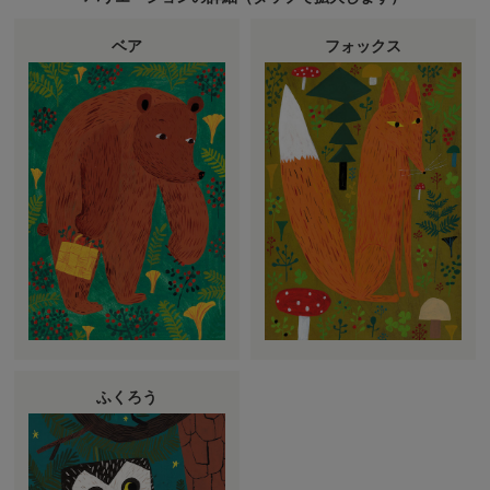
ベア
フォックス
ふくろう