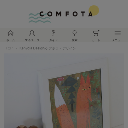
ホーム
マイページ
ガイド
検索
カート
メニュー
TOP
Kehvola Design/ケフボラ・デザイン