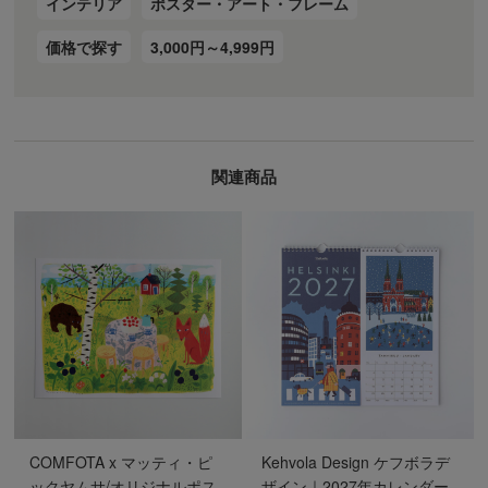
インテリア
ポスター・アート・フレーム
価格で探す
3,000円～4,999円
関連商品
COMFOTA x マッティ・ピ
Kehvola Design ケフボラデ
ックヤムサ/オリジナルポス
ザイン｜2027年カレンダー