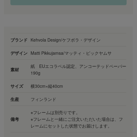
ブランド
Kehvola Design/ケフボラ・デザイン
デザイン
Matti Pikkujamsa/マッティ・ピックヤムサ
紙 EUエコラベル認定、アンコーテッドペーパー
素材
190g
サイズ
横30cm×縦40cm
生産
フィンランド
※フレームは別売りです。
備考
※フレームと一緒にご注文いただいた場合は、フ
レームにセットした状態でお届けします。