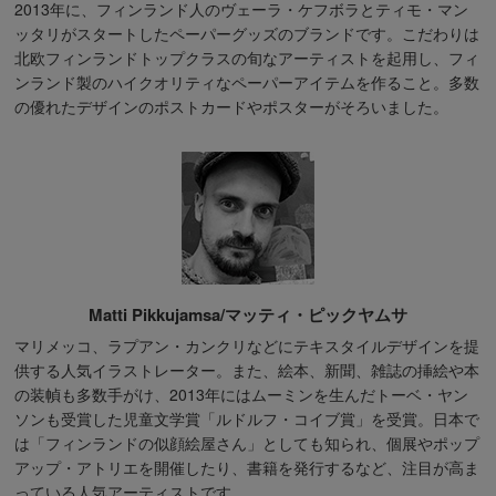
2013年に、フィンランド人のヴェーラ・ケフボラとティモ・マン
ッタリがスタートしたペーパーグッズのブランドです。こだわりは
北欧フィンランドトップクラスの旬なアーティストを起用し、フィ
ンランド製のハイクオリティなペーパーアイテムを作ること。多数
の優れたデザインのポストカードやポスターがそろいました。
Matti Pikkujamsa/マッティ・ピックヤムサ
マリメッコ、ラプアン・カンクリなどにテキスタイルデザインを提
供する人気イラストレーター。また、絵本、新聞、雑誌の挿絵や本
の装幀も多数手がけ、2013年にはムーミンを生んだトーベ・ヤン
ソンも受賞した児童文学賞「ルドルフ・コイブ賞」を受賞。日本で
は「フィンランドの似顔絵屋さん」としても知られ、個展やポップ
アップ・アトリエを開催したり、書籍を発行するなど、注目が高ま
っている人気アーティストです。