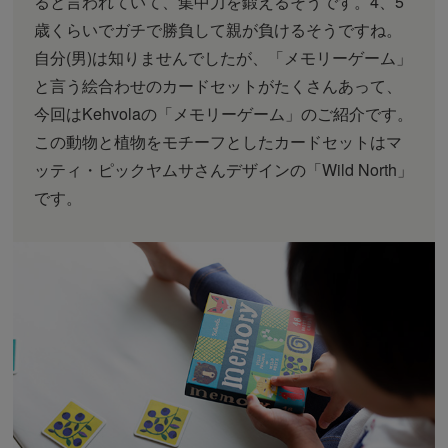
ると言われていて、集中力を鍛えるそうです。4、5
歳くらいでガチで勝負して親が負けるそうですね。
自分(男)は知りませんでしたが、「メモリーゲーム」
と言う絵合わせのカードセットがたくさんあって、
今回はKehvolaの「メモリーゲーム」のご紹介です。
この動物と植物をモチーフとしたカードセットはマ
ッティ・ピックヤムサさんデザインの「Wild North」
です。