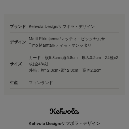
ブランド
Kehvola Design/ケフボラ・デザイン
Matti Pikkujamsa/マッティ・ピックヤムサ
デザイン
Timo Manttari/ティモ・マンッタリ
カード：横5.8cm×縦5.8cm 厚み0.2cm 24種×2
サイズ
枚(全48枚)
外箱：横12.3cm×縦12.3cm 高さ2.2cm
生産
フィンランド
Kehvola Design/ケフボラ・デザイン