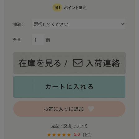
161
ポイント還元
種類：
個
数量:
返品・交換について
5.0
(1件)