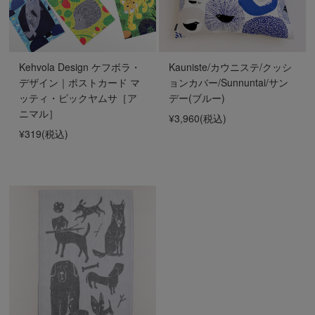
Kehvola Design ケフボラ・
Kauniste/カウニステ/クッシ
デザイン｜ポストカード マ
ョンカバー/Sunnuntai/サン
ッティ・ピックヤムサ［ア
デー(ブルー)
ニマル］
¥3,960
(税込)
¥319
(税込)