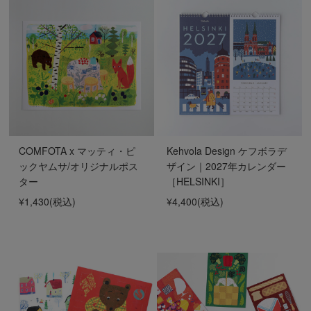
COMFOTA x マッティ・ピ
Kehvola Design ケフボラデ
ックヤムサ/オリジナルポス
ザイン｜2027年カレンダー
ター
［HELSINKI］
¥1,430
(税込)
¥4,400
(税込)