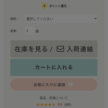
9
ポイント還元
種類：
個
数量:
返品・交換について
4.3
(3件)