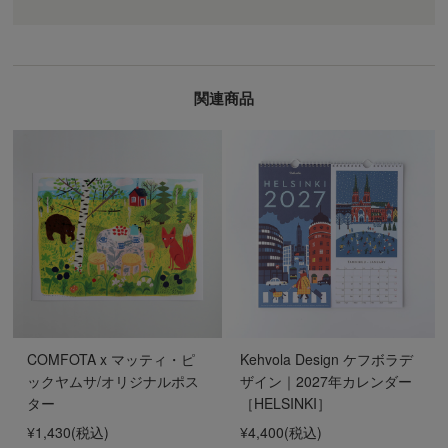
関連商品
COMFOTA x マッティ・ピ
Kehvola Design ケフボラデ
ックヤムサ/オリジナルポス
ザイン｜2027年カレンダー
ター
［HELSINKI］
¥1,430
(税込)
¥4,400
(税込)