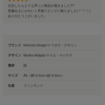
注文したらとても早くに商品が届きました??
想像以上にかわいく早速リビングに飾りました(〃'▽'〃)
ありがとうございました。
ブランド
Kehvola Design/ケフボラ・デザイン
デザイン
Marika Maijala/マリカ・マイヤラ
素材
紙
サイズ
A6（横10.5cm×縦14.8cm）
生産
フィンランド