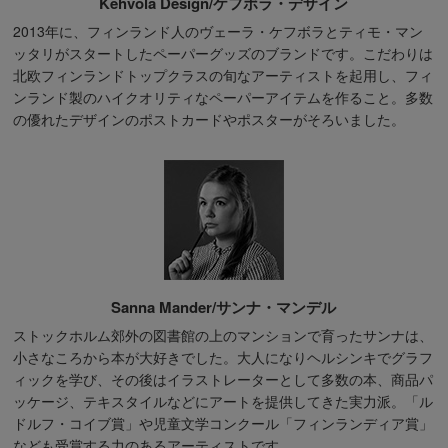
Kehvola Design/ケフボラ・デザイン
2013年に、フィンランド人のヴェーラ・ケフボラとティモ・マン
ッタリがスタートしたペーパーグッズのブランドです。こだわりは
北欧フィンランドトップクラスの旬なアーティストを起用し、フィ
ンランド製のハイクオリティなペーパーアイテムを作ること。多数
の優れたデザインのポストカードやポスターがそろいました。
Sanna Mander/サンナ・マンデル
ストックホルム郊外の図書館の上のマンションで育ったサンナは、
小さなころから本が大好きでした。大人になりヘルシンキでグラフ
ィックを学び、その後はイラストレーターとして多数の本、商品パ
ッケージ、テキスタイルなどにアートを提供してきた実力派。「ル
ドルフ・コイブ賞」や児童文学コンクール「フィンランディア賞」
なども受賞する力のあるアーティストです。