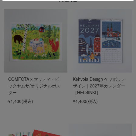
COMFOTA x マッティ・ピ
Kehvola Design ケフボラデ
ックヤムサ/オリジナルポス
ザイン｜2027年カレンダー
ター
［HELSINKI］
¥1,430
(税込)
¥4,400
(税込)