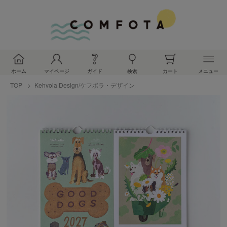
ホーム
マイページ
ガイド
検索
カート
メニュー
TOP
Kehvola Design/ケフボラ・デザイン