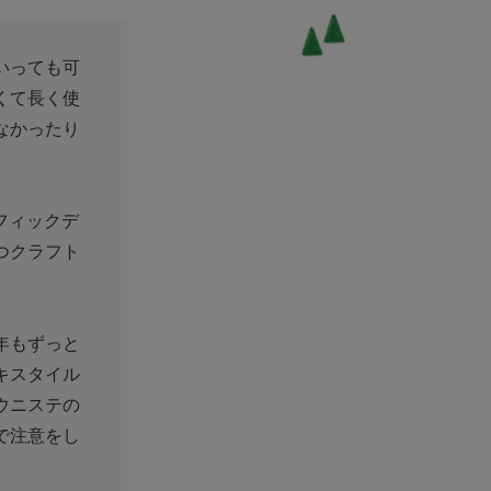
いっても可
くて長く使
なかったり
ラフィックデ
つクラフト
年もずっと
キスタイル
ウニステの
で注意をし