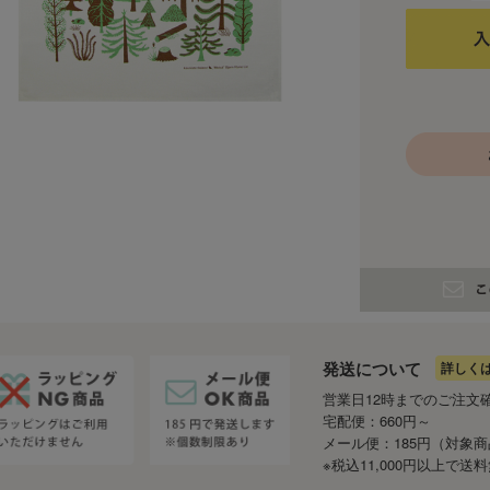
発送について
詳しく
営業日12時までのご注文
宅配便：660円～
メール便：185円（対象
※税込11,000円以上で