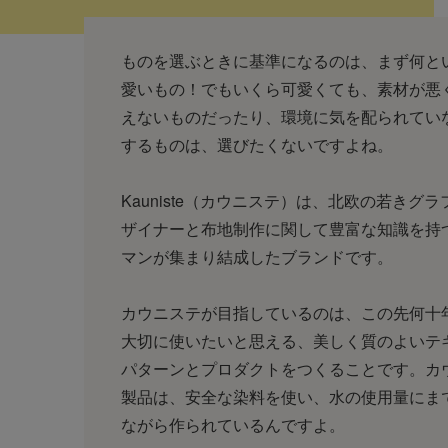
ものを選ぶときに基準になるのは、まず何と
愛いもの！でもいくら可愛くても、素材が悪
えないものだったり、環境に気を配られてい
するものは、選びたくないですよね。
Kauniste（カウニステ）は、北欧の若きグ
ザイナーと布地制作に関して豊富な知識を持
マンが集まり結成したブランドです。
カウニステが目指しているのは、この先何十
大切に使いたいと思える、美しく質のよいテ
パターンとプロダクトをつくることです。カ
製品は、安全な染料を使い、水の使用量にま
ながら作られているんですよ。