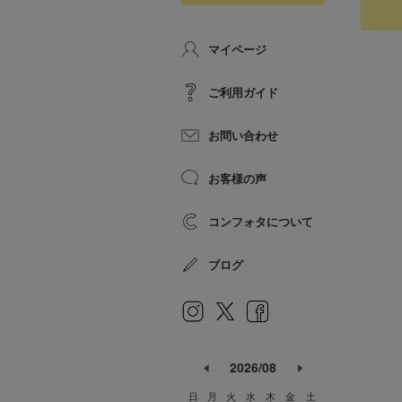
マイページ
ご利用ガイド
お問い合わせ
お客様の声
コンフォタについて
ブログ
2026/08
日
月
火
水
木
金
土