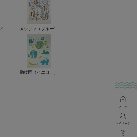
ン）
メッツァ（ブルー）
）
動物園（イエロー）
ホーム
マイページ