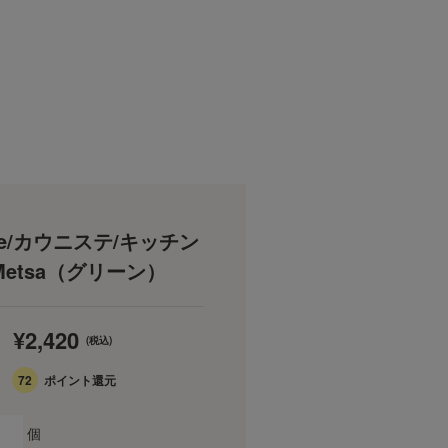
ste/カウニステ/キッチン
Metsa（グリーン）
¥2,420
(税込)
72
ポイント還元
個