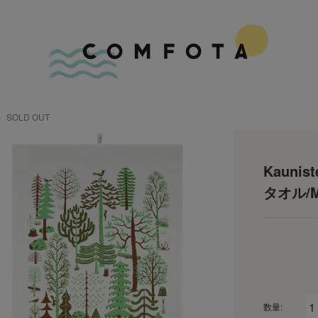
SOLD OUT
Kauni
タオル/
数量: