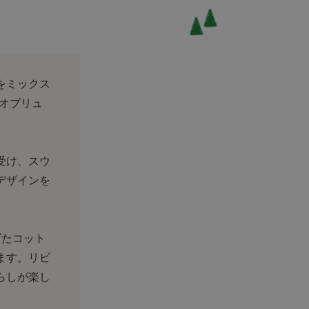
をミックス
スオブリュ
受け、スウ
デザインを
げたコット
ます。リビ
らしが楽し