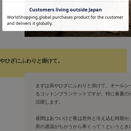
やひざにふわりと掛けて。
まずは肩やひざにふわりと掛けて。オールシ
るコットンブランケットですが、特に春夏の
活躍します。
昼間はあついけど夜は意外と冷え込む時期や
房の適温がちがうから寒くって！というとき