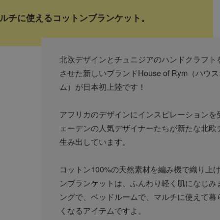
ルチに使えるコットンブランケット。
北欧デザインとチュニジアのハンドクラフト
させた新しいブランドHouse of Rym（ハウ
ム）が日本初上陸です！
アフリカのデザインにインスピレーションを
ェーデンの人気デザイナーたちが新たな北欧
生み出しています。
コットン100%の天然素材を編み機で織り上
ンブランケットは、ふんわり軽く肌になじみ
ングで、ベッドルームで、マルチに使えて暮
くなるアイテムですよ。