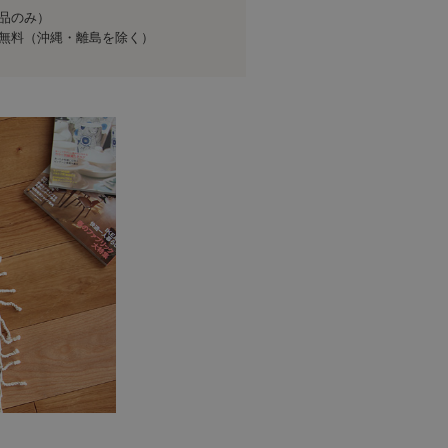
商品のみ）
送料無料（沖縄・離島を除く）