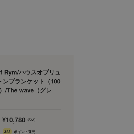
 of Rym/ハウスオブリュ
トンブランケット（100
m）/The wave（グレ
¥10,780
(税込)
323
ポイント還元