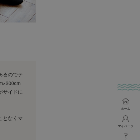
あるのでテ
200cm
がサイドに
ホーム
ことなくマ
マイページ