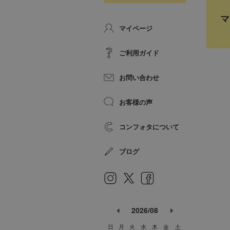
マ
マイページ
ご利用ガイド
お問い合わせ
お客様の声
コンフォタについて
ブログ
2026/08
日
月
火
水
木
金
土