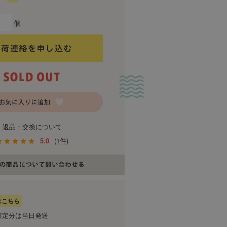
個
返品・交換について
5.0
(1件)
はこちら
確定分は当日発送