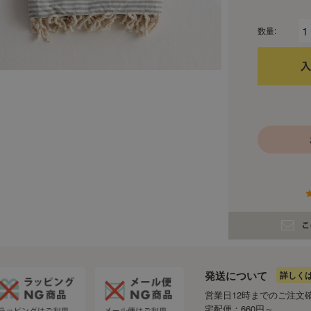
数量:
発送について
詳しく
営業日12時までのご注文
宅配便：660円～