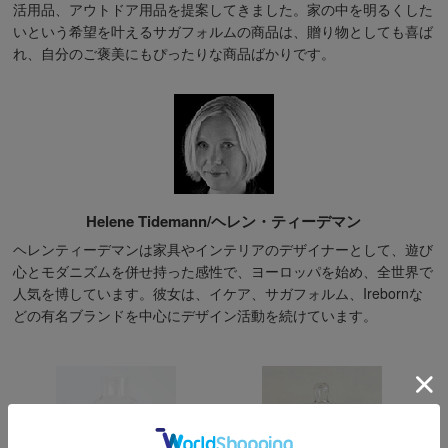
活用品、アウトドア用品を提案してきました。家の中を明るくした
いという希望を叶えるサガフォルムの商品は、贈り物としても喜ば
れ、自分のご褒美にもぴったりな商品ばかりです。
Helene Tidemann/ヘレン・ティーデマン
ヘレンティーデマンは家具やインテリアのデザイナーとして、遊び
心とモダニズムを併せ持った感性で、ヨーロッパを始め、全世界で
人気を博しています。彼女は、イケア、サガフォルム、Irebornな
どの有名ブランドを中心にデザイン活動を続けています。