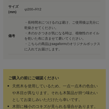
サイズ
φ200×H12
(mm)
・長時間水につけるのは避け、ご使用後は充分に
乾燥させてください。
・木のかさつきが気になる時は、植物性のオイル
備考
を乾いた布に含ませて磨いてください。
・こちらの商品はsagaformのオリジナルボックス
に入れてお届けします。
天然木を使用しているため、一点一点木の色合い
や木目が異なります。それも木製品が持つ味わい
としてお楽しみいただけたら幸いです。
木部に極小のコキズが見られる場合があります。