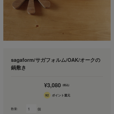
sagaform/サガフォルム/OAK/オークの
鍋敷き
¥3,080
(税込)
92
ポイント還元
個
数量: