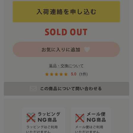
返品・交換について
5.0
(1件)