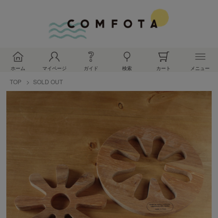
ホーム
マイページ
ガイド
検索
カート
メニュー
TOP
SOLD OUT