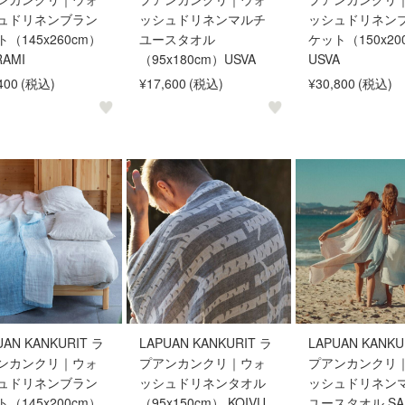
ュドリネンブラン
ッシュドリネンマルチ
ッシュドリネン
（145x260cm）
ユースタオル
ケット（150x20
RAMI
（95x180cm）USVA
USVA
400
(税込)
¥17,600
(税込)
¥30,800
(税込)
UAN KANKURIT ラ
LAPUAN KANKURIT ラ
LAPUAN KANKU
ンカンクリ｜ウォ
プアンカンクリ｜ウォ
プアンカンクリ
ュドリネンブラン
ッシュドリネンタオル
ッシュドリネン
（145x200cm）
（95x150cm） KOIVU
ユースタオル SAA