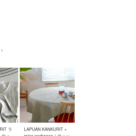
ット
RIT ラ
LAPUAN KANKURIT ×
｜ウォ
mina perhonen｜ウォッ