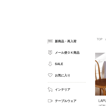
TOP
新商品・再入荷
メール便ＯＫ商品
SALE
お気に入り
インテリア
LAP
テーブルウェア
プア