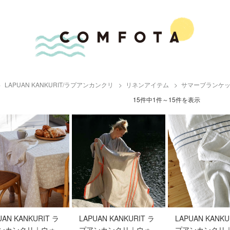
LAPUAN KANKURIT/ラプアンカンクリ
リネンアイテム
サマーブランケ
15件中1件～15件を表示
UAN KANKURIT ラ
LAPUAN KANKURIT ラ
LAPUAN KANKU
ンカンクリ｜ウォ
プアンカンクリ｜ウォ
プアンカンクリ