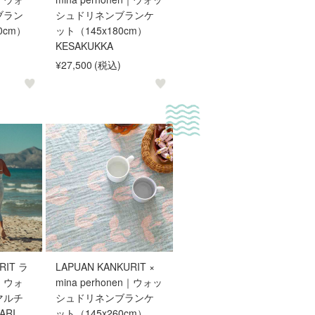
ブラン
シュドリネンブランケ
0cm）
ット（145x180cm）
KESAKUKKA
¥27,500
(税込)
RIT ラ
LAPUAN KANKURIT ×
｜ウォ
mina perhonen｜ウォッ
マルチ
シュドリネンブランケ
RI
ット（145x260cm）