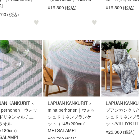
RI
¥16,500
(税込)
¥16,500
(税込)
700
(税込)
UAN KANKURIT ×
LAPUAN KANKURIT ×
LAPUAN KANKU
a perhonen｜ウォッ
mina perhonen｜ウォッ
プアンカンクリ/
ドリネンマルチユ
シュドリネンブランケ
シュドリネンブ
タオル
ット（145x200cm）
ット/VILLIYRTIT
x180cm）
METSALAMPI
¥25,300
(税込)
SALAMPI
¥29,700
(税込)