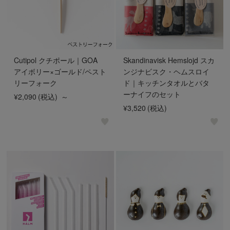
Cutipol クチポール｜GOA
Skandinavisk Hemslojd スカ
アイボリー×ゴールド/ペスト
ンジナビスク・ヘムスロイ
リーフォーク
ド｜キッチンタオルとバタ
ーナイフのセット
¥2,090
(税込)
～
¥3,520
(税込)