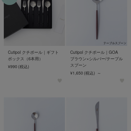
Cutipol クチポール｜ギフト
Cutipol クチポール｜GOA
ボックス（6本用）
ブラウン×シルバー/テーブル
スプーン
¥990
(税込)
¥1,650
(税込)
～