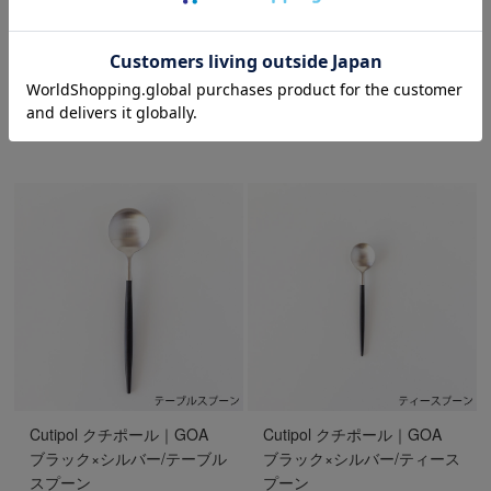
Cutipol クチポール｜ギフト
Cutipol クチポール｜ギフト
ボックス（4本用）
ボックス（1-2本用）
¥990
(税込)
¥165
(税込)
Cutipol クチポール｜GOA
Cutipol クチポール｜GOA
ブラック×シルバー/テーブル
ブラック×シルバー/ティース
スプーン
プーン