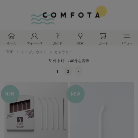
ホーム
マイページ
ガイド
検索
カート
メニュー
TOP
テーブルウェア
カトラリー
51件中1件～40件を表示
1
2