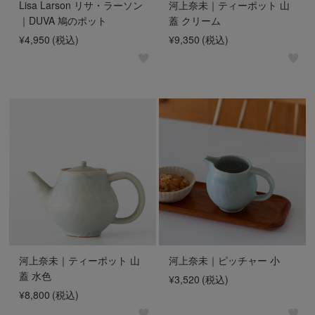
Lisa Larson リサ・ラーソン
河上奈未｜ティーポット 山
｜DUVA 鳩のポット
蓋 クリーム
¥4,950
(税込)
¥9,350
(税込)
河上奈未｜ティーポット 山
河上奈未｜ピッチャー 小
蓋 水色
¥3,520
(税込)
¥8,800
(税込)