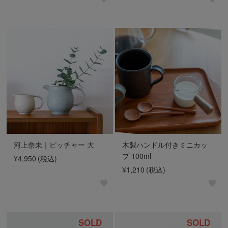
河上奈未｜ピッチャー 大
木製ハンドル付きミニカッ
プ 100ml
¥4,950
(税込)
¥1,210
(税込)
SOLD
SOLD