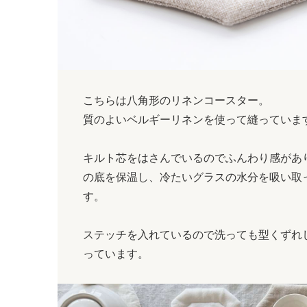
こちらは八角形のリネンコースター。
質のよいベルギーリネンを使って縫っていま
キルト芯をはさんでいるのでふんわり感があ
の底を保温し、冷たいグラスの水分を吸い取
す。
ステッチを入れているので洗っても型くずれ
っています。