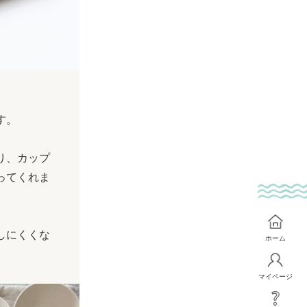
す。
り、カップ
ってくれま
しにくくな
ホーム
マイページ