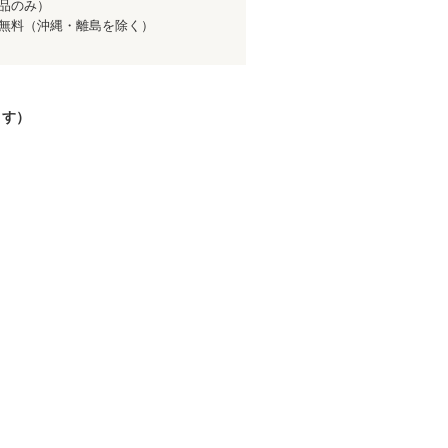
商品のみ）
送料無料（沖縄・離島を除く）
ます）