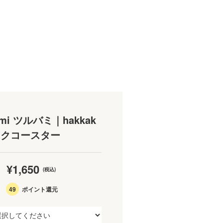
bami ツルバミ｜hakkak
カクコースター
¥1,650
(税込)
49
ポイント還元