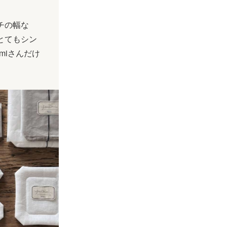
チの幅な
とてもシン
miさんだけ