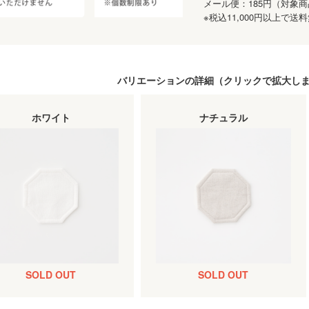
メール便：185円（対象
※税込11,000円以上で
バリエーションの詳細（
クリック
で拡大し
ホワイト
ナチュラル