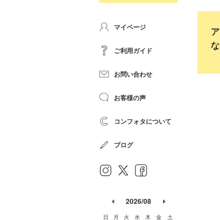
マイページ
ア
な
ご利用ガイド
お問い合わせ
お客様の声
コンフォタについて
ブログ
2026/08
日
月
火
水
木
金
土