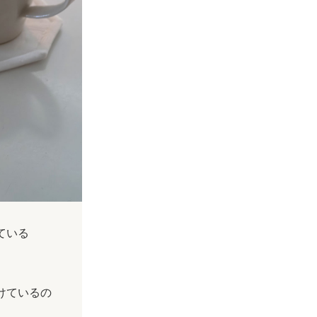
ている
けているの