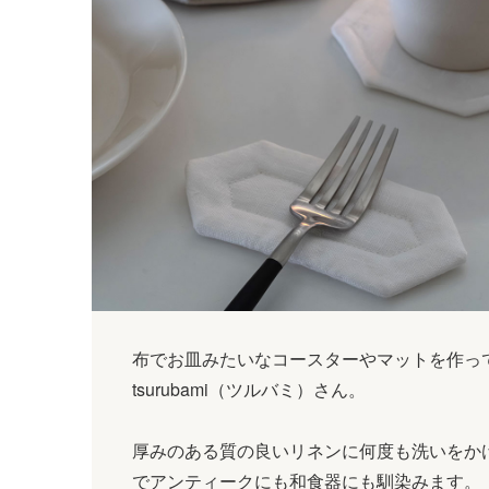
布でお皿みたいなコースターやマットを作っ
tsurubami（ツルバミ）さん。
厚みのある質の良いリネンに何度も洗いをか
でアンティークにも和食器にも馴染みます。