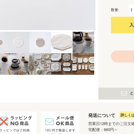
数量:
発送について
詳しく
営業日12時までのご注文
宅配便：660円～