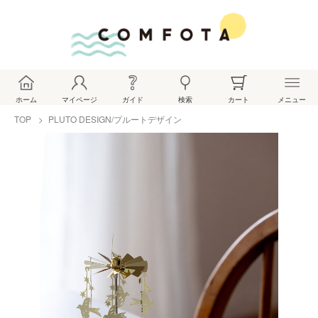
ホーム
マイページ
ガイド
検索
カート
メニュー
TOP
PLUTO DESIGN/プルートデザイン