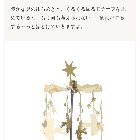
暖かな炎のゆらめきと、くるくる回るモチーフを眺
めていると、もう何も考えられない...。疲れがする
する～っとほどけていきますよ。