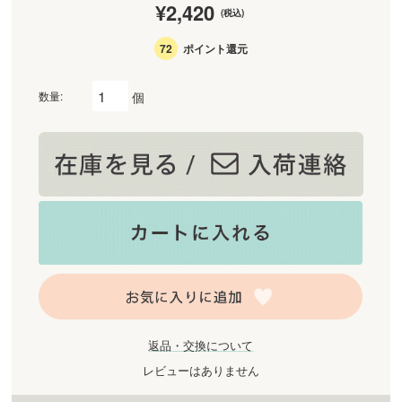
¥2,420
(税込)
72
ポイント還元
個
数量:
返品・交換について
レビューはありません